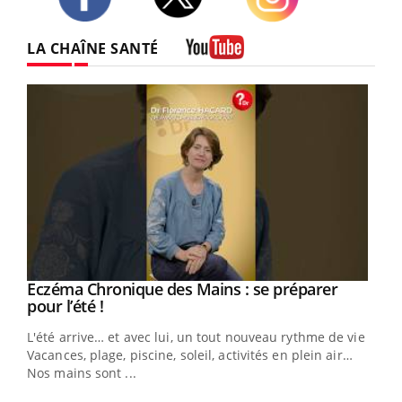
Twitter
Facebook
Instagram
LA CHAÎNE SANTÉ
Youtube
Eczéma Chronique des Mains : se préparer
Youtube
Youtube
pour l’été !
L'été arrive… et avec lui, un tout nouveau rythme de vie !
Vacances, plage, piscine, soleil, activités en plein air…
Nos mains sont ...