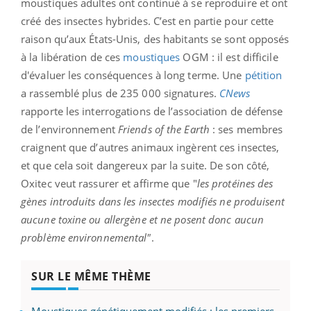
moustiques adultes ont continué à se reproduire et ont
créé des insectes hybrides. C’est en partie pour cette
raison qu’aux États-Unis, des habitants se sont opposés
à la libération de ces
moustiques
OGM : il est difficile
d'évaluer les conséquences à long terme. Une
pétition
a rassemblé plus de 235 000 signatures.
CNews
rapporte les interrogations de l’association de défense
de l’environnement
Friends of the Earth
:
ses membres
craignent que d’autres animaux ingèrent ces insectes,
et que cela soit dangereux par la suite. De son côté,
Oxitec veut rassurer et affirme que "
les protéines des
gènes introduits dans les insectes modifiés ne produisent
aucune toxine ou allergène et ne posent donc aucun
problème environnemental"
.
SUR LE MÊME THÈME