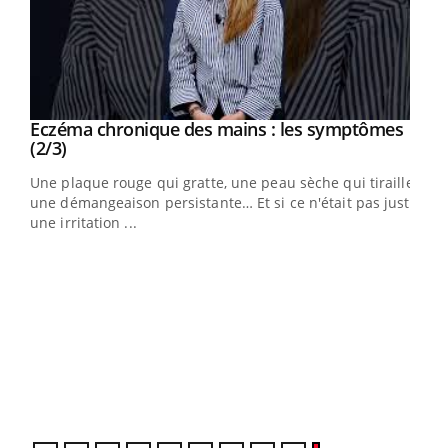
Eczéma chronique des mains : les symptômes
Youtube
Youtube
(2/3)
ris,
Une plaque rouge qui gratte, une peau sèche qui tiraille,
une démangeaison persistante… Et si ce n'était pas juste
une irritation ...