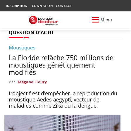
INSCRIPTION
CONNEXION
CONTACT
Menu
QUESTION D'ACTU
Moustiques
La Floride relâche 750 millions de
moustiques génétiquement
modifiés
Par
Mégane Fleury
L’objectif est d’empêcher la reproduction du
moustique Aedes aegypti, vecteur de
maladies comme Zika ou la dengue.