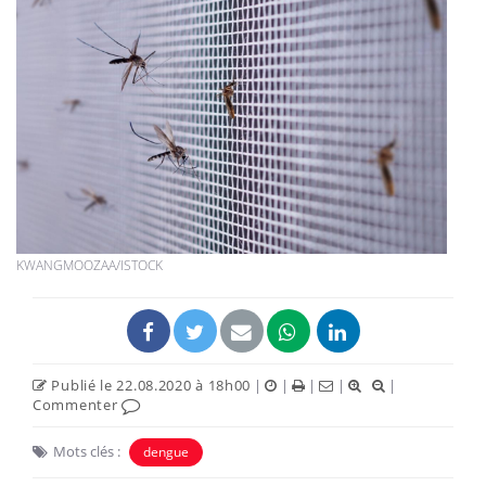
KWANGMOOZAA/ISTOCK
Publié le 22.08.2020 à 18h00
|
|
|
|
|
Commenter
Mots clés :
dengue