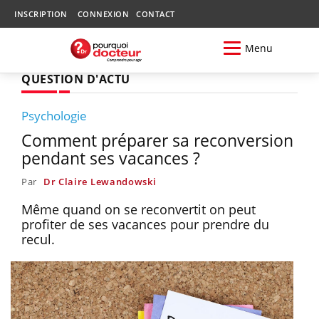
INSCRIPTION
CONNEXION
CONTACT
Menu
QUESTION D'ACTU
Psychologie
Comment préparer sa reconversion
pendant ses vacances ?
Par
Dr Claire Lewandowski
Même quand on se reconvertit on peut
profiter de ses vacances pour prendre du
recul.