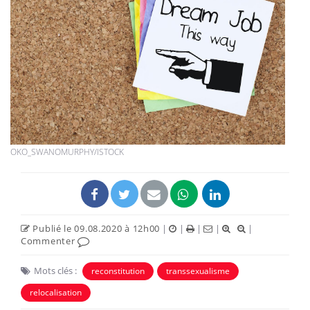
OKO_SWANOMURPHY/ISTOCK
Publié le 09.08.2020 à 12h00
|
|
|
|
|
Commenter
Mots clés :
reconstitution
transsexualisme
relocalisation