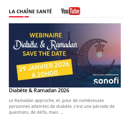
LA CHAÎNE SANTÉ
Youtube
Youtube
Diabète & Ramadan 2026
Youtube
Le Ramadan approche, et, pour de nombreuses
vie !
personnes atteintes de diabète, c'est une période de
…
questions, de défis, mais ...