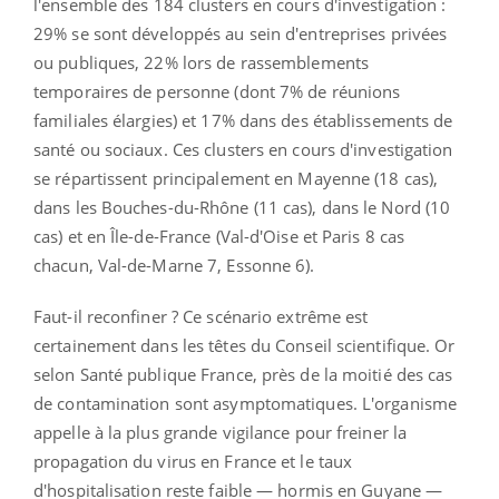
l'ensemble des 184 clusters en cours d'investigation :
29% se sont développés au sein d'entreprises privées
ou publiques, 22% lors de rassemblements
temporaires de personne (dont 7% de réunions
familiales élargies) et 17% dans des établissements de
santé ou sociaux. Ces clusters en cours d'investigation
se répartissent principalement en Mayenne (18 cas),
dans les Bouches-du-Rhône (11 cas), dans le Nord (10
cas) et en Île-de-France (Val-d'Oise et Paris 8 cas
chacun, Val-de-Marne 7, Essonne 6).
Faut-il reconfiner ? Ce scénario extrême est
certainement dans les têtes du Conseil scientifique. Or
selon Santé publique France, près de la moitié des cas
de contamination sont asymptomatiques. L'organisme
appelle à la plus grande vigilance pour freiner la
propagation du virus en France et le taux
d'hospitalisation reste faible — hormis en Guyane —