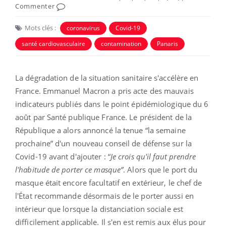
Commenter
Mots clés :
coronavirus
Covid-19
santé cardiovasculaire
contamination
Panaris
La dégradation de la situation sanitaire s'accélère en
France. Emmanuel Macron a pris acte des mauvais
indicateurs publiés dans le point épidémiologique du 6
août par Santé publique France. Le président de la
République a alors annoncé la tenue “la semaine
prochaine” d'un nouveau conseil de défense sur la
Covid-19 avant d'ajouter : “
Je crois qu'il faut prendre
l'habitude de porter ce masque”
. Alors que le port du
masque était encore facultatif en extérieur, le chef de
l'État recommande désormais de le porter aussi en
intérieur que lorsque la distanciation sociale est
difficilement applicable. Il s'en est remis aux élus pour