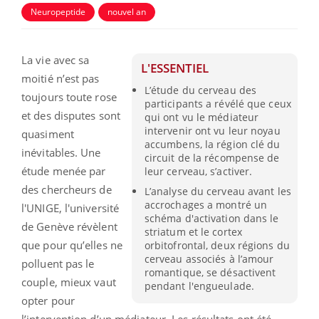
Neuropeptide
nouvel an
La vie avec sa
L'ESSENTIEL
moitié n’est pas
L’étude du cerveau des
toujours toute rose
participants a révélé que ceux
et des disputes sont
qui ont vu le médiateur
intervenir ont vu leur noyau
quasiment
accumbens, la région clé du
inévitables. Une
circuit de la récompense de
étude menée par
leur cerveau, s’activer.
des chercheurs de
L’analyse du cerveau avant les
accrochages a montré un
l'UNIGE, l'université
schéma d'activation dans le
de Genève révèlent
striatum et le cortex
que pour qu’elles ne
orbitofrontal, deux régions du
cerveau associés à l’amour
polluent pas le
romantique, se désactivent
couple, mieux vaut
pendant l'engueulade.
opter pour