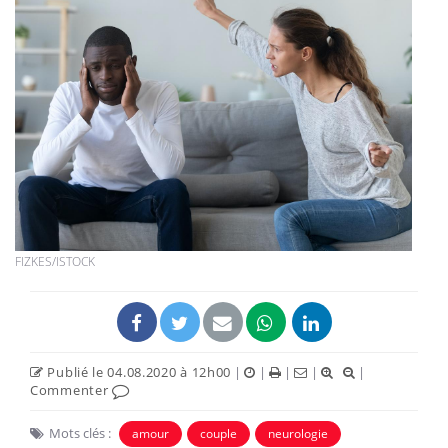
FIZKES/ISTOCK
Publié le 04.08.2020 à 12h00
|
|
|
|
|
Commenter
Mots clés :
amour
couple
neurologie