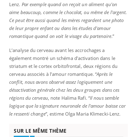
Lenz.
Par exemple quand on reçoit un aliment qu'on
aime beaucoup, comme le chocolat, ou même de l'argent.
Ce peut être aussi quand les mères regardent une photo
de leur propre enfant ou dans les études d'amour
romantique quand on voit le visage du partenaire
.”
L’analyse du cerveau avant les accrochages a
également montré un schéma d'activation dans le
striatum et le cortex orbitofrontal, deux régions du
cerveau associés à l’amour romantique. “
Après le
conflit, nous avons observé assez logiquement une
désactivation générale chez les deux groupes dans ces
régions du cerveau
, note Halima Rafi. “
Il nous semble
logique que la signature neuronale de l'amour baisse car
le ressenti change
”, estime Olga Maria Klimecki-Lenz.
SUR LE MÊME THÈME