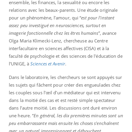
ensemble, les finances, la sexualité ou encore les
relations avec les beaux-parents. Une étude originale
pour un phénomène, l’amour, qui “
est pour l'instant
assez peu investigué en neurosciences, surtout en
imagerie fonctionnelle chez les êtres humains
”, avance
Olga Maria Klimecki-Lenz, chercheuse au Centre
interfacultaire en sciences affectives (CISA) et à la
faculté de psychologie et des sciences de l'éducation de
l’UNIGE, à
Sciences et Avenir
.
Dans le laboratoire, les chercheurs se sont appuyés sur
les sujets qui fâchent pour créer des engueulades chez
les couples sous l’œil d’un médiateur qui est intervenu
dans la moitié des cas et est resté simple spectateur
dans l’autre moitié. Les discussions ont duré environ
une heure. “
En général, les dix premières minutes sont un
peu embarrassante mais ensuite les choses s'enchaînent
avec un naturel impressionnant et débouchent