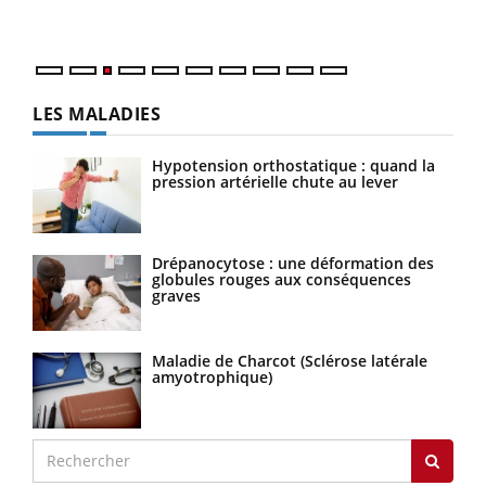
Nos 
LES MALADIES
Hypotension orthostatique : quand la
pression artérielle chute au lever
Drépanocytose : une déformation des
globules rouges aux conséquences
graves
Maladie de Charcot (Sclérose latérale
amyotrophique)