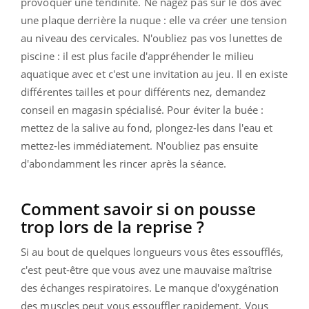
provoquer une tendinite. Ne nagez pas sur le dos avec
une plaque derrière la nuque : elle va créer une tension
au niveau des cervicales. N'oubliez pas vos lunettes de
piscine : il est plus facile d'appréhender le milieu
aquatique avec et c'est une invitation au jeu. Il en existe
différentes tailles et pour différents nez, demandez
conseil en magasin spécialisé. Pour éviter la buée :
mettez de la salive au fond, plongez-les dans l'eau et
mettez-les immédiatement. N'oubliez pas ensuite
d'abondamment les rincer après la séance.
Comment savoir si on pousse
trop lors de la reprise ?
Si au bout de quelques longueurs vous êtes essoufflés,
c'est peut-être que vous avez une mauvaise maîtrise
des échanges respiratoires. Le manque d'oxygénation
des muscles peut vous essouffler rapidement. Vous