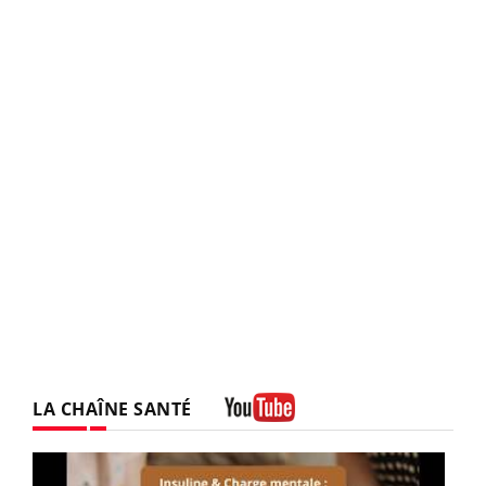
LA CHAÎNE SANTÉ
Youtube
Youtube