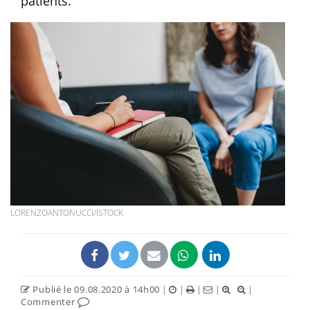
patients.
LORENZOANTONUCCI/ISTOCK
Publié le 09.08.2020 à 14h00
|
|
|
|
|
Commenter