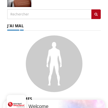
J'AI MAL
SYMPTÔMES
Welcome