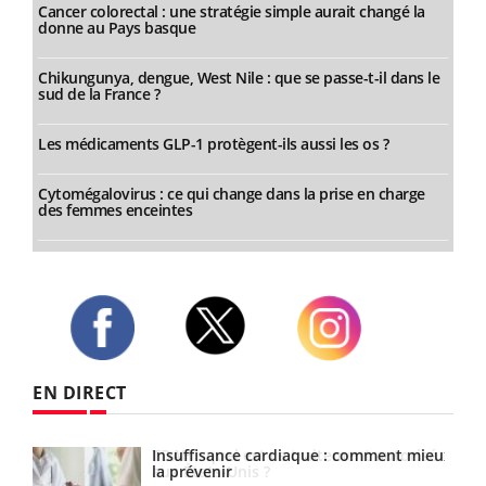
Cancer colorectal : une stratégie simple aurait changé la
donne au Pays basque
Chikungunya, dengue, West Nile : que se passe-t-il dans le
sud de la France ?
Les médicaments GLP-1 protègent-ils aussi les os ?
Cytomégalovirus : ce qui change dans la prise en charge
des femmes enceintes
Twitter
Facebook
Instagram
EN DIRECT
isé
Insuffisance cardiaque : comment mieux
la prévenir