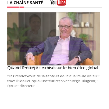
LA CHAÎNE SANTÉ
Youtube
Yout
Quand l’entreprise mise sur le bien être global
Youtube
ndez-
"Les rendez-vous de la santé et de la qualité de vie au
cet
travail" de Pourquoi Docteur reçoivent Régis Blugeon,
DRH et directeur ...
Ecz
You