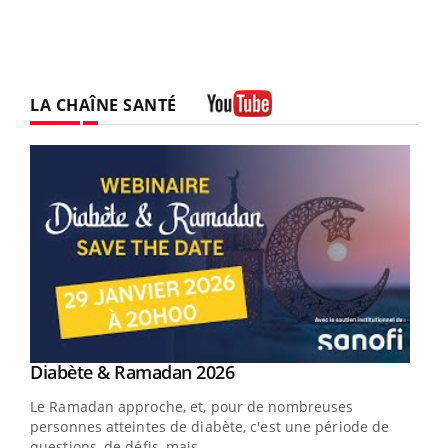
LA CHAÎNE SANTÉ
Youtube
Youtube
Diabète & Ramadan 2026
Youtube
Le Ramadan approche, et, pour de nombreuses
personnes atteintes de diabète, c'est une période de
questions, de défis, mais ...