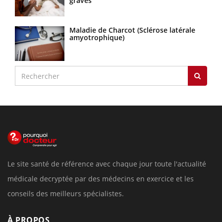
graves
Maladie de Charcot (Sclérose latérale
amyotrophique)
Le site santé de référence avec chaque jour toute l'actualité
médicale decryptée par des médecins en exercice et les
conseils des meilleurs spécialistes.
À PROPOS