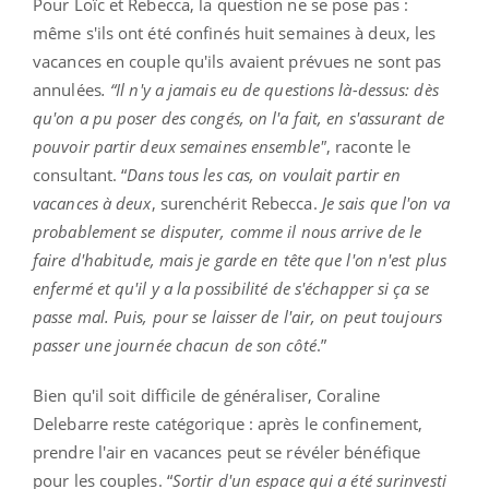
Pour Loïc et Rebecca, la question ne se pose pas :
même s'ils ont été confinés huit semaines à deux, les
vacances en couple qu'ils avaient prévues ne sont pas
annulées
. “Il n'y a jamais eu de questions là-dessus: dès
qu'on a pu poser des congés, on l'a fait, en s'assurant de
pouvoir partir deux semaines ensemble"
, raconte le
consultant. “
Dans tous les cas, on voulait partir en
vacances à deux
, surenchérit Rebecca.
Je sais que l'on va
probablement se disputer, comme il nous arrive de le
faire d'habitude, mais je garde en tête que l'on n'est plus
enfermé et qu'il y a la possibilité de s'échapper si ça se
passe mal. Puis, pour se laisser de l'air, on peut toujours
passer une journée chacun de son côté
.”
Bien qu'il soit difficile de généraliser, Coraline
Delebarre reste catégorique : après le confinement,
prendre l'air en vacances peut se révéler bénéfique
pour les couples. “
Sortir d'un espace qui a été surinvesti