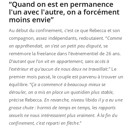
“Quand on est en permanence
l'un avec l'autre, on a forcément
moins envie”
Au début du confinement, c'est ce que Rebecca et son
compagnon, assez indépendants, redoutaient. “
Comme
on appréhendait, on s'est un petit peu disputé
, se
remémore la freelance dans l'évènementiel de 26 ans.
D'autant que l'on vit en appartement, sans accès à
l'extérieur et qu'aucun de nous deux ne travaillait
.” Le
premier mois passé, le couple est parvenu à trouver un
équilibre. “
Ça a commencé à beaucoup mieux se
dérouler, on a mis en place un quotidien plus stable
,
précise Rebecca.
En revanche, niveau
libido
il y a eu une
grosse chute : hormis de temps en temps, les rapports
sexuels ne nous intéressaient plus vraiment. À la fin du
confinement, c'est reparti en flèche
.”