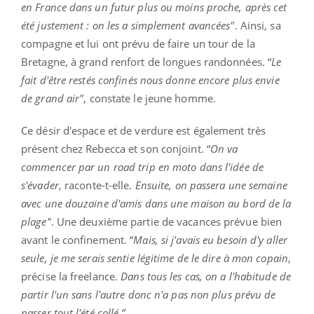
en France dans un futur plus ou moins proche, après cet
été justement : on les a simplement avancées"
. Ainsi, sa
compagne et lui ont prévu de faire un tour de la
Bretagne, à grand renfort de longues randonnées. “
Le
fait d'être restés confinés nous donne encore plus envie
de grand air"
, constate le jeune homme.
Ce désir d'espace et de verdure est également très
présent chez Rebecca et son conjoint. “
On va
commencer par un road trip en moto dans l'idée de
s'évader
, raconte-t-elle.
Ensuite, on passera une semaine
avec une douzaine d'amis dans une maison au bord de la
plage"
. Une deuxième partie de vacances prévue bien
avant le confinement. “
Mais, si j'avais eu besoin d'y aller
seule, je me serais sentie légitime de le dire à mon copain
,
précise la freelance.
Dans tous les cas, on a l'habitude de
partir l'un sans l'autre donc n'a pas non plus prévu de
passer tout l'été collé.”