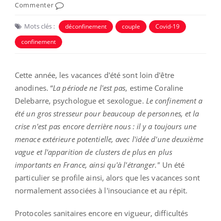
Commenter
Mots clés :
déconfinement
couple
Covid-19
confinement
Cette année, les vacances d'été sont loin d'être
anodines. “
La période ne l'est pas
, estime Coraline
Delebarre, psychologue et sexologue.
Le confinement a
été un gros stresseur pour beaucoup de personnes, et la
crise n'est pas encore derrière nous : il y a toujours une
menace extérieure potentielle, avec l'idée d'une deuxième
vague et l'apparition de clusters de plus en plus
importants en France, ainsi qu'à l'étranger."
Un été
particulier se profile ainsi, alors que les vacances sont
normalement associées à l'insouciance et au répit.
Protocoles sanitaires encore en vigueur, difficultés