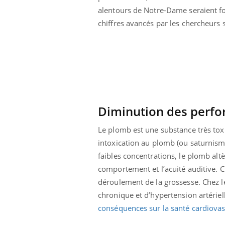
alentours de Notre-Dame seraient for
chiffres avancés par les chercheurs 
Diminution des perfo
Le plomb est une substance très to
intoxication au plomb (ou saturnism
faibles concentrations, le plomb al
comportement et l’acuité auditive. 
déroulement de la grossesse. Chez le
chronique et d’hypertension artériell
conséquences sur la santé cardiovas