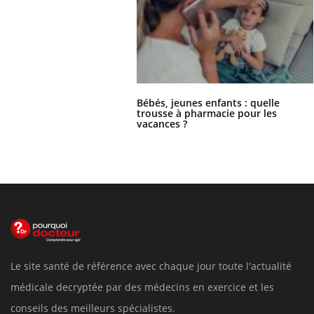
Bébés, jeunes enfants : quelle
trousse à pharmacie pour les
vacances ?
Le site santé de référence avec chaque jour toute l'actualité
médicale decryptée par des médecins en exercice et les
conseils des meilleurs spécialistes.