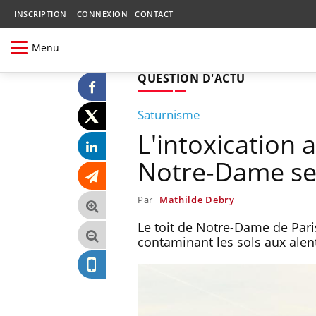
INSCRIPTION
CONNEXION
CONTACT
Menu
QUESTION D'ACTU
Saturnisme
L'intoxication 
Notre-Dame se
Par
Mathilde Debry
Le toit de Notre-Dame de Paris
contaminant les sols aux alen