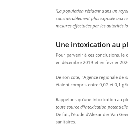
“La population résidant dans un rayon
considérablement plus exposée aux re
mesures effectuées par les autorités lo
Une intoxication au plo
Pour parvenir à ces conclusions, le 
en décembre 2019 et en février 2020
De son côté, l’Agence régionale de 
étaient compris entre 0,02 et 0,1 g/k
Rappelons qu’une intoxication au plomb
toute source d'intoxication potentiel
De fait, l’étude d’Alexander Van Ge
sanitaires.