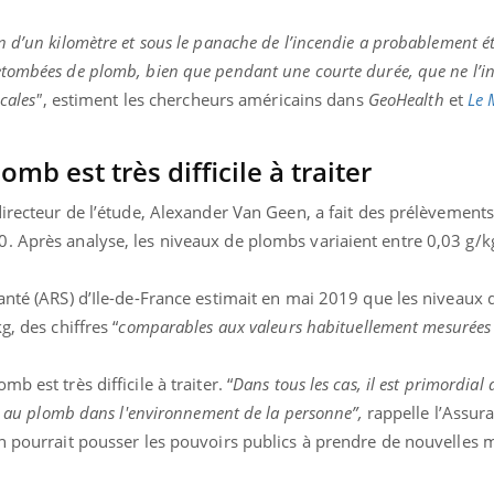
 d’un kilomètre et sous le panache de l’incendie a probablement ét
tombées de plomb, bien que pendant une courte durée, que ne l’in
cales"
, estiment les chercheurs américains dans
GeoHealth
et
Le
mb est très difficile à traiter
directeur de l’étude, Alexander Van Geen, a fait des prélèvements
. Après analyse, les niveaux de plombs variaient entre 0,03 g/kg
santé (ARS) d’Ile-de-France estimait en mai 2019 que les niveaux
g, des chiffres “
comparables aux valeurs habituellement mesurées à
 est très difficile à traiter. “
Dans tous les cas, il est primordial 
le au plomb dans l'environnement de la personne”,
rappelle l’Assur
en pourrait pousser les pouvoirs publics à prendre de nouvelles