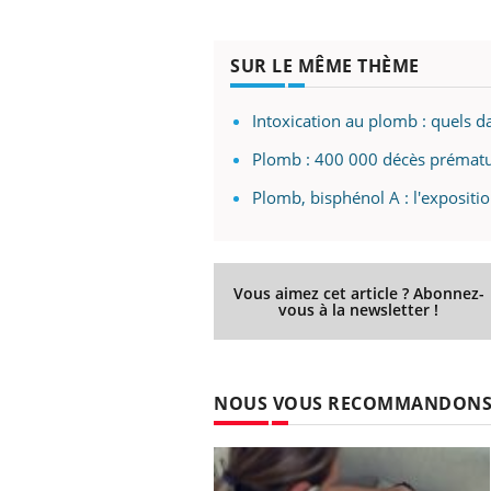
SUR LE MÊME THÈME
Intoxication au plomb : quels d
Plomb : 400 000 décès prématu
Plomb, bisphénol A : l'exposit
Vous aimez cet article ? Abonnez-
vous à la newsletter !
NOUS VOUS RECOMMANDON