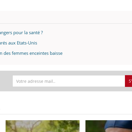
angers pour la santé ?
rés aux Etats-Unis
ion des femmes enceintes baisse
S
S