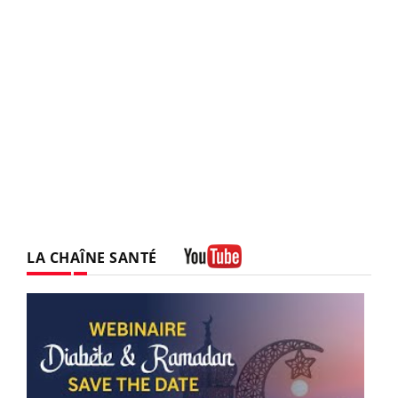
LA CHAÎNE SANTÉ
Youtube