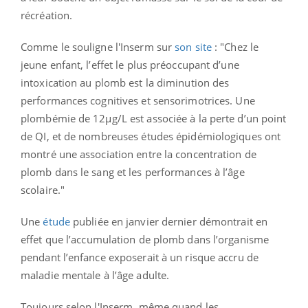
récréation.
Comme le souligne l'Inserm sur
son site
: "Chez le
jeune enfant, l’effet le plus préoccupant d’une
intoxication au plomb est la diminution des
performances cognitives et sensorimotrices. Une
plombémie de 12μg/L est associée à la perte d’un point
de QI, et de nombreuses études épidémiologiques ont
montré une association entre la concentration de
plomb dans le sang et les performances à l’âge
scolaire."
Une
étude
publiée en janvier dernier démontrait en
effet que l
’accumulation de plomb dans l’organisme
pendant l’enfance exposerait à un risque accru de
maladie mentale à l’âge adulte.
Toujours selon l'Inserm, même quand les