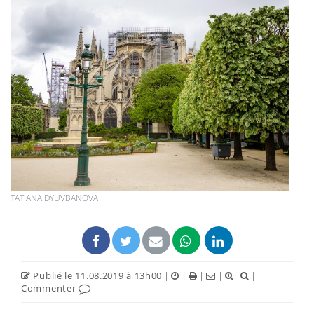
TATIANA DYUVBANOVA
Publié le 11.08.2019 à 13h00
|
|
|
|
|
Commenter