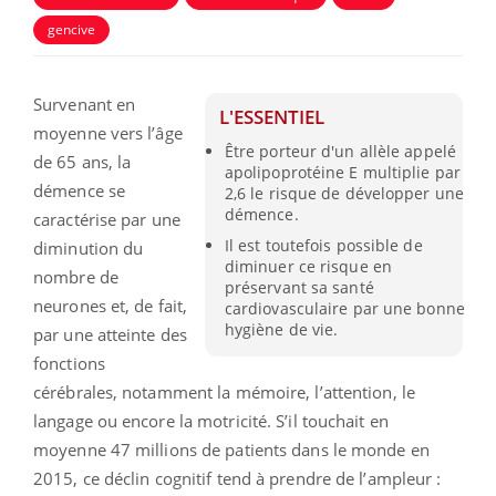
gencive
Survenant en
L'ESSENTIEL
moyenne vers l’âge
Être porteur d'un allèle appelé
de 65 ans, la
apolipoprotéine E multiplie par
démence se
2,6 le risque de développer une
démence.
caractérise par une
Il est toutefois possible de
diminution du
diminuer ce risque en
nombre de
préservant sa santé
neurones et, de fait,
cardiovasculaire par une bonne
hygiène de vie.
par une atteinte des
fonctions
cérébrales, notamment la mémoire, l’attention, le
langage ou encore la motricité. S’il touchait en
moyenne 47 millions de patients dans le monde en
2015, ce déclin cognitif tend à prendre de l’ampleur :