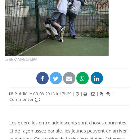
LEBER/IMAGO/SIPA
Publié le 03.08.2013 à 17h29
|
|
|
|
|
Commenter
Les querelles entre adolescents sont choses courantes.
Et de façon assez banale, les jeunes peuvent en arriver
aux mains. Or, en plus de la douleur et des fâcheuses