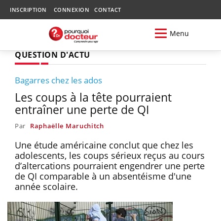
INSCRIPTION
CONNEXION
CONTACT
Menu
QUESTION D'ACTU
Bagarres chez les ados
Les coups à la tête pourraient
entraîner une perte de QI
Par
Raphaëlle Maruchitch
Une étude américaine conclut que chez les
adolescents, les coups sérieux reçus au cours
d’altercations pourraient engendrer une perte
de QI comparable à un absentéisme d'une
année scolaire.