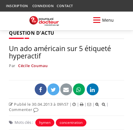
INSCRIPTION
CONNEXION
CONTACT
Menu
QUESTION D'ACTU
Un ado américain sur 5 étiqueté
hyperactif
Par
Cécile Coumau
Publié le 30.04.2013 à 09h57
|
|
|
|
|
Commenter
Mots clés :
hymen
concentration