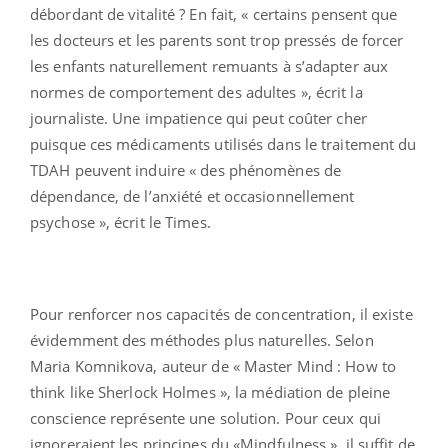
débordant de vitalité ? En fait, « certains pensent que
les docteurs et les parents sont trop pressés de forcer
les enfants naturellement remuants à s’adapter aux
normes de comportement des adultes », écrit la
journaliste. Une impatience qui peut coûter cher
puisque ces médicaments utilisés dans le traitement du
TDAH peuvent induire « des phénomènes de
dépendance, de l’anxiété et occasionnellement
psychose », écrit le Times.
Pour renforcer nos capacités de concentration, il existe
évidemment des méthodes plus naturelles. Selon
Maria Komnikova, auteur de « Master Mind : How to
think like Sherlock Holmes », la médiation de pleine
conscience représente une solution. Pour ceux qui
ignoreraient les principes du «Mindfulness », il suffit de