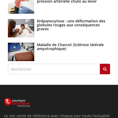
pression artérielle chute au lever
Drépanocytose : une déformation des
globules rouges aux conséquences
graves
Maladie de Charcot (Sclérose latérale
amyotrophique)
Le site santé de référence avec chaque jour toute l'actualité