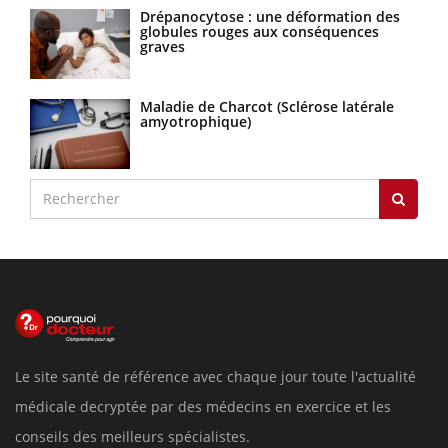
Drépanocytose : une déformation des
globules rouges aux conséquences
graves
Maladie de Charcot (Sclérose latérale
amyotrophique)
Le site santé de référence avec chaque jour toute l'actualité
médicale decryptée par des médecins en exercice et les
conseils des meilleurs spécialistes.