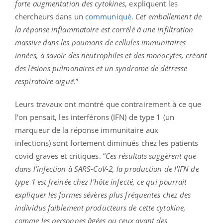
forte augmentation des cytokines
, expliquent les
chercheurs dans un
communiqué
.
Cet emballement de
la réponse inflammatoire est corrélé à une infiltration
massive dans les poumons de cellules immunitaires
innées, à savoir des neutrophiles et des monocytes, créant
des lésions pulmonaires et un syndrome de détresse
respiratoire aiguë
.”
Leurs travaux ont montré que contrairement à ce que
l'on pensait, l
es interférons (IFN) de type 1 (un
marqueur de la réponse immunitaire aux
infections) sont fortement diminués chez les patients
covid graves et critiques. “
Ces résultats suggèrent que
dans l’infection à SARS-CoV-2, la production de l'IFN de
type 1 est freinée chez l'hôte infecté, ce qui pourrait
expliquer les formes sévères plus fréquentes chez des
individus faiblement producteurs de cette cytokine,
comme les personnes âgées ou ceux ayant des