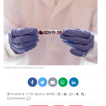
PORNPAK KHUNATORN/ISTOCK
Publié le 17.07.2020 à 16h00
|
|
|
|
|
Commenter