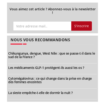
Vous aimez cet article ? Abonnez-vous à la newsletter
!
S'inscrire
NOUS VOUS RECOMMANDONS
Chikungunya, dengue, West Nile : que se passe-t-il dans le
sud de la France ?
Les médicaments GLP-1 protègent-ils aussi les os ?
Cytomégalovirus : ce qui change dans la prise en charge
des femmes enceintes
La sieste empêche-t-elle de dormir la nuit ?