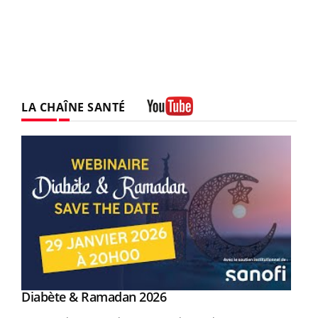
LA CHAÎNE SANTÉ
Youtube
Youtube
Diabète & Ramadan 2026
Youtube