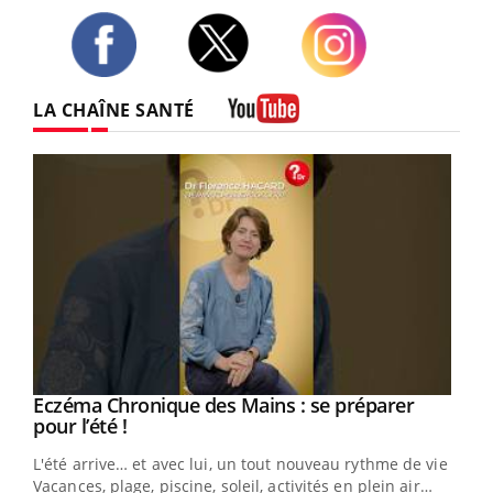
Twitter
Facebook
Instagram
LA CHAÎNE SANTÉ
Youtube
Eczéma Chronique des Mains : se préparer
Youtube
Youtube
pour l’été !
L'été arrive… et avec lui, un tout nouveau rythme de vie !
Vacances, plage, piscine, soleil, activités en plein air…