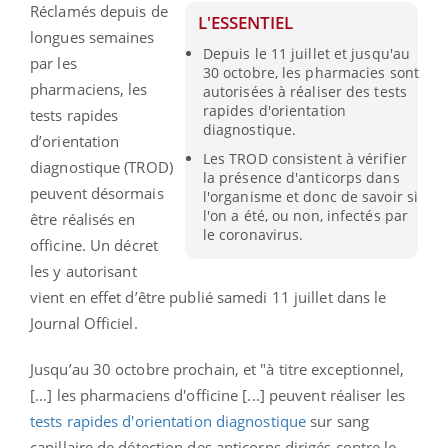
Réclamés depuis de
L'ESSENTIEL
longues semaines
Depuis le 11 juillet et jusqu'au
par les
30 octobre, les pharmacies sont
pharmaciens, les
autorisées à réaliser des tests
rapides d'orientation
tests rapides
diagnostique.
d’orientation
Les TROD consistent à vérifier
diagnostique (TROD)
la présence d'anticorps dans
peuvent désormais
l'organisme et donc de savoir si
l'on a été, ou non, infectés par
être réalisés en
le coronavirus.
officine. Un décret
les y autorisant
vient en effet d’être publié samedi 11 juillet dans le
Journal Officiel.
Jusqu’au 30 octobre prochain, et "à titre exceptionnel,
[...] les pharmaciens d'officine [...] peuvent réaliser les
tests rapides d'orientation diagnostique
sur sang
capillaire de détection des anticorps dirigés contre le