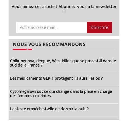
Vous aimez cet article ? Abonnez-vous à la newsletter
!
S'inscrire
NOUS VOUS RECOMMANDONS
Chikungunya, dengue, West Nile : que se passe-t-il dans le
sud de la France ?
Les médicaments GLP-1 protègent-ils aussi les os ?
Cytomégalovirus : ce qui change dans la prise en charge
des femmes enceintes
La sieste empêche-t-elle de dormir la nuit ?