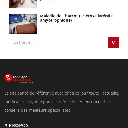
Maladie de Charcot (Sclérose latérale
amyotrophique)
Le site santé de référence avec chaque jour toute l'actualité
médicale decryptée par des médecins en exercice et les
conseils des meilleurs spécialistes.
À PROPOS