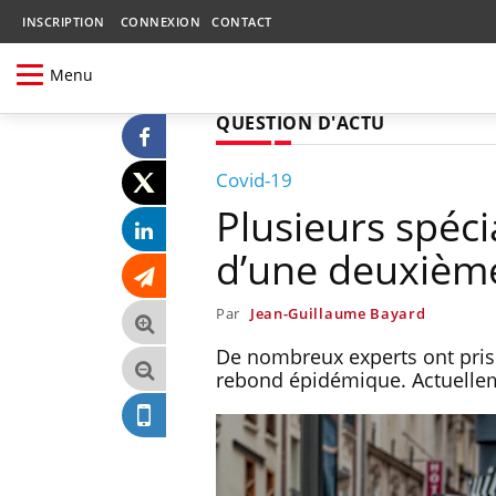
INSCRIPTION
CONNEXION
CONTACT
Menu
QUESTION D'ACTU
Covid-19
Plusieurs spécia
d’une deuxièm
Par
Jean-Guillaume Bayard
De nombreux experts ont pris 
rebond épidémique. Actuelleme