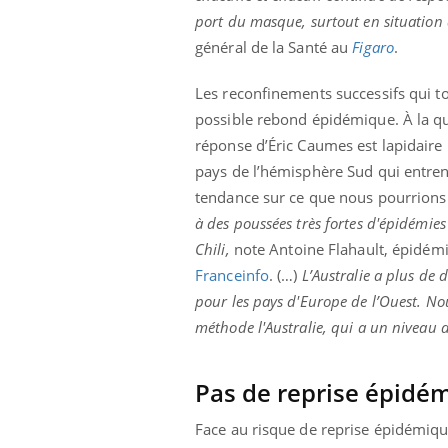
port du masque, surtout en situation 
général de la Santé au
Figaro
.
Les reconfinements successifs qui
possible rebond épidémique. À la qu
réponse d’Éric Caumes est lapidaire :
pays de l’hémisphère Sud qui entren
tendance sur ce que nous pourrions 
à des poussées très fortes d'épidémie
Chili,
note Antoine Flahault, épidémiol
Franceinfo
. (…)
L’Australie a plus de d
pour les pays d'Europe de l’Ouest. Nou
méthode l'Australie, qui a un niveau d
Pas de reprise épidé
Face au risque de reprise épidémiqu