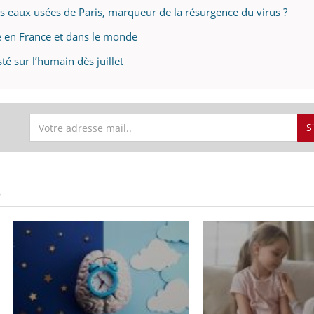
es eaux usées de Paris, marqueur de la résurgence du virus ?
e en France et dans le monde
té sur l’humain dès juillet
S
S