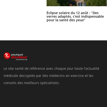
Éclipse solaire du 12 août : “Des
verres adaptés, c'est indispensable
pour la santé des yeux”
Le site santé de référence avec chaque jour toute l'actualité
médicale decryptée par des médecins en exercice et les
conseils des meilleurs spécialistes.