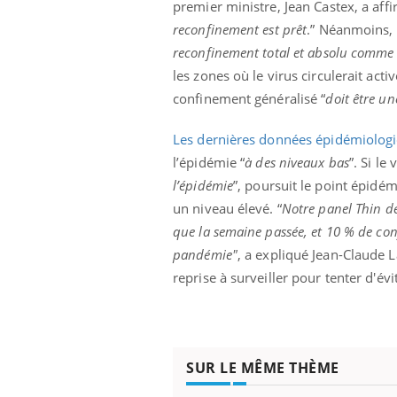
premier ministre, Jean Castex, a aff
reconfinement est prêt
.” Néanmoins, i
reconfinement total et absolu comme 
les zones où le virus circulerait ac
confinement généralisé “
doit être u
Les dernières données épidémiologi
l’épidémie “
à des niveaux bas
”. Si le
l’épidémie
”, poursuit le point épidé
un niveau élevé.
“
Notre panel Thin d
que la semaine passée, et 10 % de con
pandémie"
, a expliqué Jean-Claude
reprise à surveiller pour tenter d'é
SUR LE MÊME THÈME