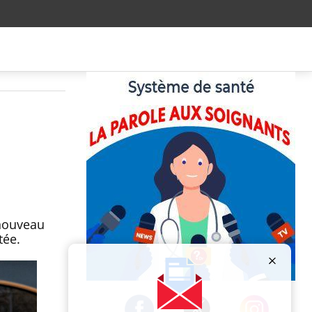
 nouveau
tée.
Publicité