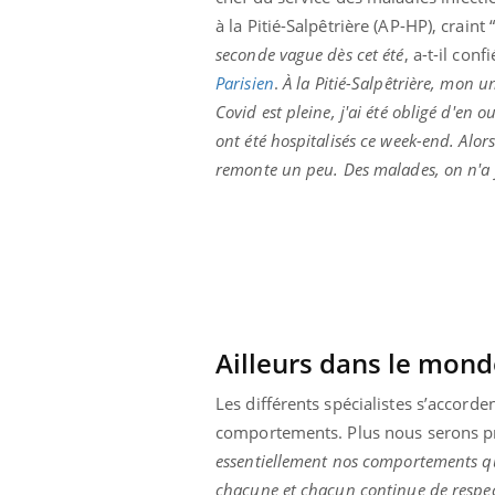
à la Pitié-Salpêtrière (AP-HP), craint 
seconde vague dès cet été
, a-t-il conf
Parisien
.
À la Pitié-Salpêtrière, mon u
Covid est pleine, j'ai été obligé d'en 
ont été hospitalisés ce week-end. Alo
remonte un peu. Des malades, on n'a j
Ailleurs dans le mon
Les différents spécialistes s’accorde
comportements. Plus nous serons pré
essentiellement nos comportements qui
chacune et chacun continue de respect