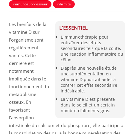
immunosuppresseur
infirmité
Les bienfaits de la
L'ESSENTIEL
vitamine D sur
L’immunothérapie peut
l’organisme sont
entraîner des effets
régulièrement
secondaires tels que la colite,
une réaction inflammatoire du
vantés. Cette
côlon.
dernière est
D'après une nouvelle étude,
notamment
une supplémentation en
impliquée dans le
vitamine D pourrait aider à
contrer cet effet secondaire
fonctionnement du
indésirable.
métabolisme
La vitamine D est présente
osseux. En
dans le soleil et un certain
favorisant
nombre d'aliments gras.
l’absorption
intestinale du calcium et du phosphore, elle participe à
la consolidation des os, à la bonne minéralisation des