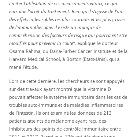
limiter l'utilisation de ces médicaments vitaux, ce qui
entraîne l'arrêt du traitement. Bien qu'il s'agisse de l'un
des effets indésirables les plus courants et les plus graves
de l'immunothérapie, il existe un manque de
compréhension des facteurs de risque qui pourraient être
modifiés pour prévenir la colite”
, explique le docteur
Osama Rahma, du Dana-Farber Cancer Institute et de la
Harvard Medical School, à Boston (Etats-Unis), qui a
mené l’étude.
Lors de cette dernière, les chercheurs se sont appuyés
sur des travaux ayant montré que la vitamine D
pouvait affecter le système immunitaire dans les cas de
troubles auto-immuns et de maladies inflammatoires
de l’intestin. Ils ont examiné les données de 213
patients atteints de mélanome ayant reçu des
inhibiteurs des points de contrôle immunitaire entre
2011 et 2017. Parmi eux, 17% ont développé une