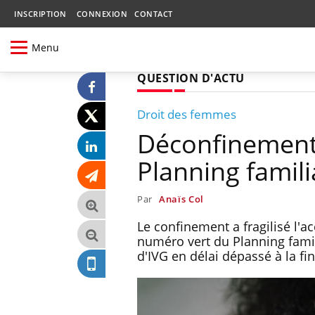
INSCRIPTION
CONNEXION
CONTACT
Menu
QUESTION D'ACTU
Droit des femmes
Déconfinement 
Planning famili
Par
Anaïs Col
Le confinement a fragilisé l'
numéro vert du Planning fami
d'IVG en délai dépassé à la fi