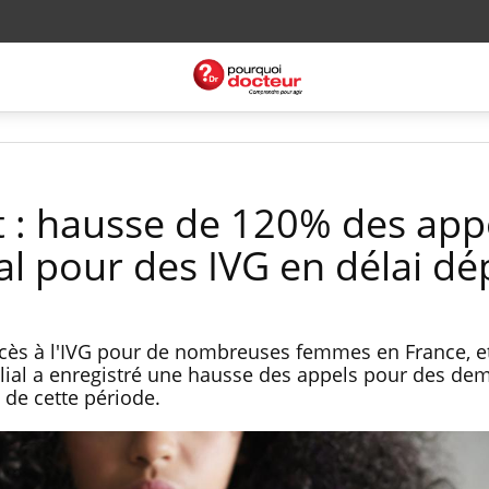
: hausse de 120% des app
al pour des IVG en délai d
accès à l'IVG pour de nombreuses femmes en France, et
lial a enregistré une hausse des appels pour des d
n de cette période.