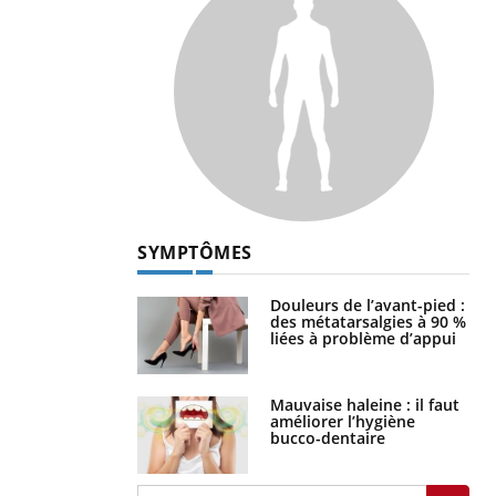
SYMPTÔMES
Douleurs de l’avant-pied :
des métatarsalgies à 90 %
liées à problème d’appui
Mauvaise haleine : il faut
améliorer l’hygiène
bucco-dentaire