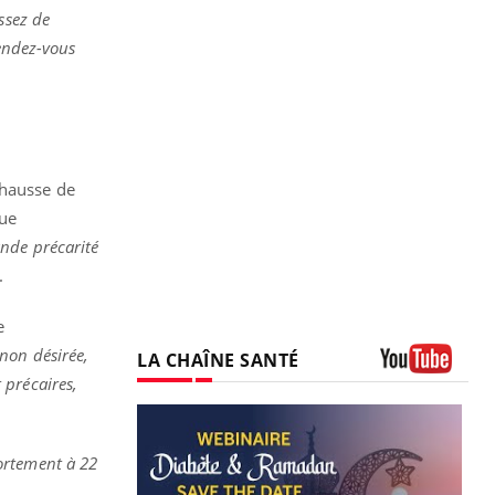
assez de
rendez-vous
 hausse de
que
nde précarité
.
e
 non désirée,
LA CHAÎNE SANTÉ
t précaires,
Youtube
ortement à 22