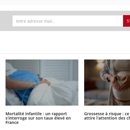
S
S
Mortalité infantile : un rapport
Grossesse à risque : ce
s’interroge sur son taux élevé en
attire l'attention des 
France