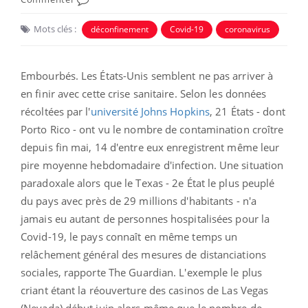
Mots clés :
déconfinement
Covid-19
coronavirus
Embourbés. Les États-Unis semblent ne pas arriver à
en finir avec cette crise sanitaire. Selon les données
récoltées par l'
université Johns Hopkins
, 21 États - dont
Porto Rico - ont vu le nombre de contamination croître
depuis fin mai, 14 d'entre eux enregistrent même leur
pire moyenne hebdomadaire d'infection. Une situation
paradoxale alors que le Texas - 2e État le plus peuplé
du pays avec près de 29 millions d'habitants - n'a
jamais eu autant de personnes hospitalisées pour la
Covid-19, le pays connaît en même temps un
relâchement général des mesures de distanciations
sociales, rapporte The Guardian. L'exemple le plus
criant étant la réouverture des casinos de Las Vegas
(Nevada) début juin alors même que le nombre de