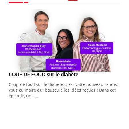
Youtube
Youtube
Yout
COUP DE FOOD sur le diabète
Quand l’entreprise mise sur le bien être global
Youtube
Youtube
Coup de food sur le diabète, c'est votre nouveau rendez-
"Les rendez-vous de la santé et de la qualité de vie au
vous culinaire qui bouscule les idées reçues ! Dans cet
travail" de Pourquoi Docteur reçoivent Régis Blugeon,
épisode, une ...
DRH et directeur ...
Ecz
You
(3/3