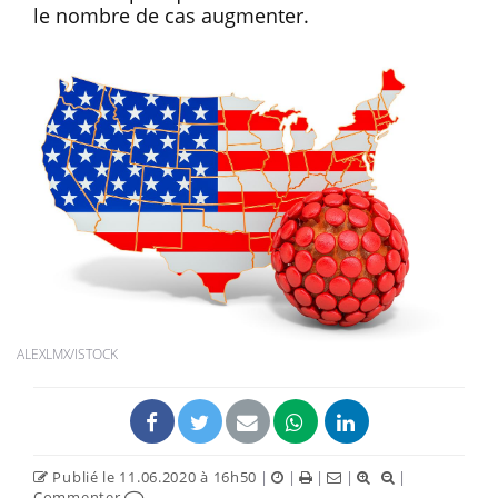
le nombre de cas augmenter.
ALEXLMX/ISTOCK
Publié le 11.06.2020 à 16h50
|
|
|
|
|
Commenter