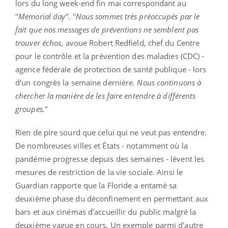
lors du long week-end fin mai correspondant au
"
Memorial day"
. "
Nous sommes très préoccupés par le
fait que nos messages de préventions ne semblent pas
trouver échos
, avoue Robert Redfield, chef du Centre
pour le contrôle et la prévention des maladies (CDC) -
agence fédérale de protection de santé publique - lors
d'un congrès la semaine dernière.
Nous continuons à
chercher la manière de les faire entendre à différents
groupes.
"
Rien de pire sourd que celui qui ne veut pas entendre.
De nombreuses villes et États - notamment où la
pandémie progresse depuis des semaines - lèvent les
mesures de restriction de la vie sociale. Ainsi le
Guardian rapporte que la Floride a entamé sa
deuxième phase du déconfinement en permettant aux
bars et aux cinémas d'accueillir du public malgré la
deuxième vague en cours. Un exemple parmi d'autre