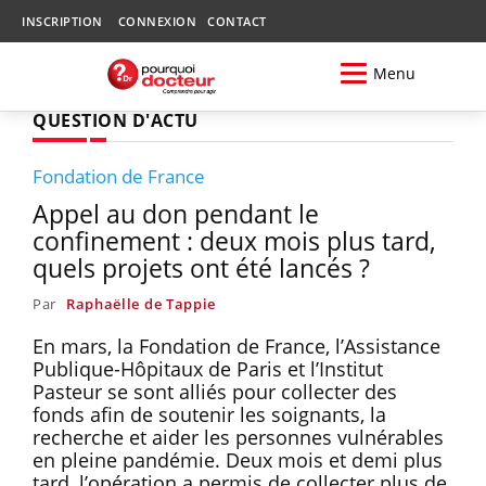
INSCRIPTION
CONNEXION
CONTACT
Menu
QUESTION D'ACTU
Fondation de France
Appel au don pendant le
confinement : deux mois plus tard,
quels projets ont été lancés ?
Par
Raphaëlle de Tappie
En mars, la Fondation de France, l’Assistance
Publique-Hôpitaux de Paris et l’Institut
Pasteur se sont alliés pour collecter des
fonds afin de soutenir les soignants, la
recherche et aider les personnes vulnérables
en pleine pandémie. Deux mois et demi plus
tard, l’opération a permis de collecter plus de