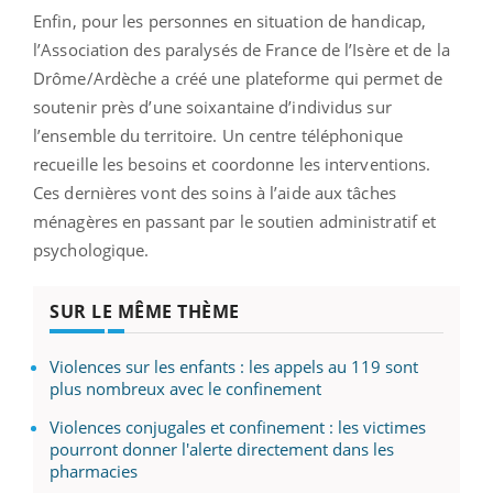
Enfin, pour les personnes en situation de handicap,
l’Association des paralysés de France de l’Isère et de la
Drôme/Ardèche a créé une plateforme qui permet de
soutenir près d’une soixantaine d’individus sur
l’ensemble du territoire. Un centre téléphonique
recueille les besoins et coordonne les interventions.
Ces dernières vont des soins à l’aide aux tâches
ménagères en passant par le soutien administratif et
psychologique.
SUR LE MÊME THÈME
Violences sur les enfants : les appels au 119 sont
plus nombreux avec le confinement
Violences conjugales et confinement : les victimes
pourront donner l'alerte directement dans les
pharmacies