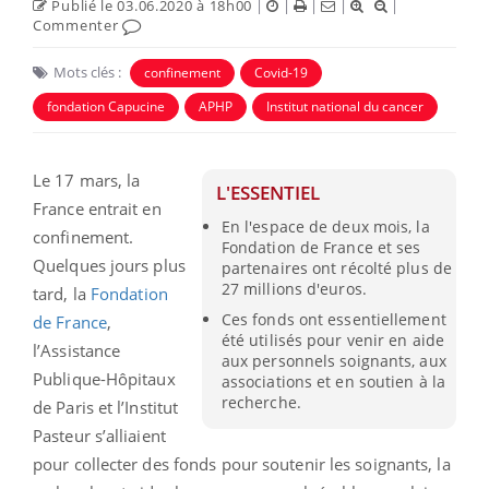
Publié le 03.06.2020 à 18h00
|
|
|
|
|
Commenter
Mots clés :
confinement
Covid-19
fondation Capucine
APHP
Institut national du cancer
Le 17 mars, la
L'ESSENTIEL
France entrait en
En l'espace de deux mois, la
confinement.
Fondation de France et ses
Quelques jours plus
partenaires ont récolté plus de
27 millions d'euros.
tard, la
Fondation
Ces fonds ont essentiellement
de France
,
été utilisés pour venir en aide
l’Assistance
aux personnels soignants, aux
Publique-Hôpitaux
associations et en soutien à la
recherche.
de Paris et l’Institut
Pasteur s’alliaient
pour collecter des fonds pour soutenir les soignants, la