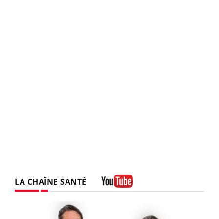
LA CHAÎNE SANTÉ
Youtube