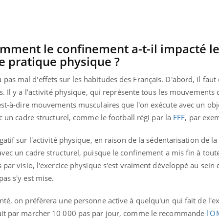
mment le confinement a-t-il impacté l
e pratique physique ?
as mal d'effets sur les habitudes des Français. D'abord, il faut 
. Il y a l'activité physique, qui représente tous les mouvements q
'est-à-dire mouvements musculaires que l'on exécute avec un obje
ec un cadre structurel, comme le football régi par la
FFF
, par exe
atif sur l'activité physique, en raison de la sédentarisation de la
avec un cadre structurel, puisque le confinement a mis fin à toute
s par visio, l'exercice physique s'est vraiment développé au sein 
pas s'y est mise.
nté, on préfèrera une personne active à quelqu'un qui fait de l'e
duit par marcher 10 000 pas par jour, comme le recommande
l'O