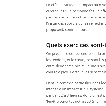
En effet, le virus a un impact au ni
cardiaques si la personne fait un eff
peut également être bien de faire un
l'instar des sportifs qui se remetten
proposent, comme nous.
Quels exercices sont-i
On préconise de reprendre sur la pr
les tendons, et le cœur ; ce sont le
entre deux semaines et un mois avan
course à pied. Lorsque les sensations
Dans le contexte particulier dans le
intense a un impact sur le système i
pendant 2 à 3 heures, donc on est plu
'fenêtre ouverte', notre système immu