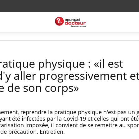
ratique physique : «il est
'y aller progressivement e
te de son corps»
ement, reprendre la pratique physique n'est pas un 
ant été infectées par la Covid-19 et celles qui ont été
arisation imposée, il convient de se remettre au spor
de précaution. Entretien.