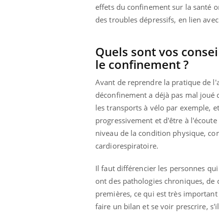
effets du confinement sur la santé o
des troubles dépressifs, en lien ave
Quels sont vos consei
le confinement ?
Avant de reprendre la pratique de l'a
déconfinement a déjà pas mal joué de
les transports à vélo par exemple, et
progressivement et d'être à l'écout
niveau de la condition physique, co
cardiorespiratoire.
Il faut différencier les personnes qu
ont des pathologies chroniques, de 
premières, ce qui est très important
faire un bilan et se voir prescrire, s