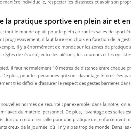
de manière individuelle, respecter les distances et avoir son prop
la pratique sportive en plein air et en 
s : tout le monde optait pour le plein air car les salles de sport ét
t progressivement, il faut faire son choix en fonction de la gest
 exemple, il y a énormément de monde sur les zones de pratique sp
s règles de sécurité, entre les piétons, les coureurs et les cycliste
 à pied, il faut normalement 10 mètres de distance entre chaque pr
. De plus, pour les personnes qui sont davantage intéressées par
ment très difficile d'assurer le respect des gestes barrières dans
 nouvelles normes de sécurité : par exemple, dans la nôtre, on a
2
12m
avec du matériel personnel. De plus, l'avantage des salles es
erais donc un retour en salle pour une pratique de renforcement m
nts creux de la journée, où il n'y a pas trop de monde. Dans les d