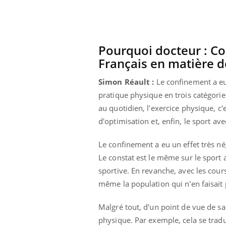
Pourquoi docteur : Co
Français en matière d
Simon Réault :
Le confinement a eu p
pratique physique en trois catégories
au quotidien, l'exercice physique, c
d'optimisation et, enfin, le sport av
Le confinement a eu un effet très nég
Le constat est le même sur le sport 
sportive. En revanche, avec les cour
même la population qui n'en faisait 
Malgré tout, d'un point de vue de sa
physique. Par exemple, cela se tra