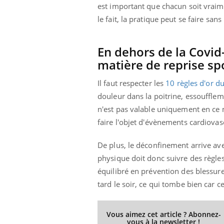
est important que chacun soit vraime
le fait, la pratique peut se faire san
En dehors de la Covid
matière de reprise spo
Il faut respecter les
10 règles d'or d
douleur dans la poitrine, essoufflem
n'est pas valable uniquement en ce m
faire l'objet d'évènements cardiovas
De plus, le déconfinement arrive ave
physique doit donc suivre des règles
équilibré en prévention des blessures
tard le soir, ce qui tombe bien car c
Vous aimez cet article ? Abonnez-
vous à la newsletter !