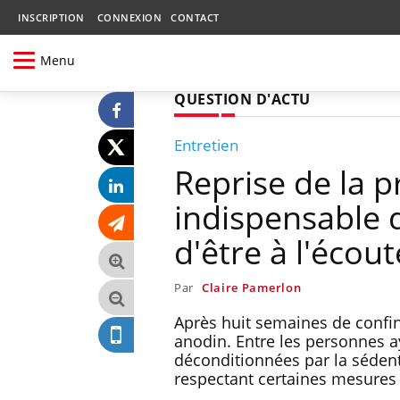
INSCRIPTION
CONNEXION
CONTACT
Menu
QUESTION D'ACTU
Entretien
Reprise de la p
indispensable d
d'être à l'écou
Par
Claire Pamerlon
Après huit semaines de confin
anodin. Entre les personnes ay
déconditionnées par la sédent
respectant certaines mesures 