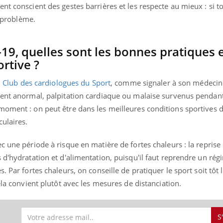
nt conscient des gestes barrières et les respecte au mieux : si 
s problème.
-19, quelles sont les bonnes pratiques 
rtive ?
u Club des cardiologues du Sport
, comme signaler à son médecin
ent anormal, palpitation cardiaque ou malaise survenus pendant 
oment : on peut être dans les meilleures conditions sportives de
culaires.
c une période à risque en matière de fortes chaleurs : la reprise 
 d'hydratation et d'alimentation, puisqu'il faut reprendre un rég
. Par fortes chaleurs, on conseille de pratiquer le sport soit tôt l
ela convient plutôt avec les mesures de distanciation.
S