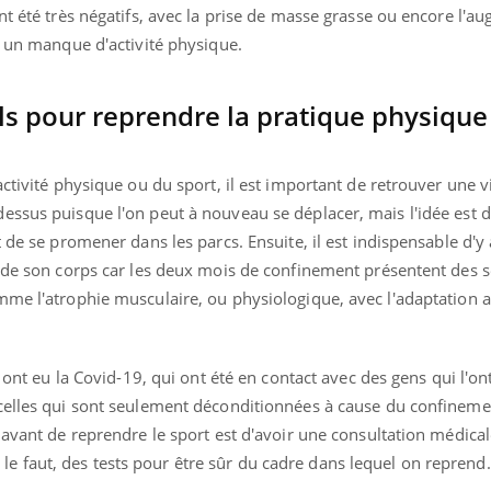
nt été très négatifs, avec la prise de masse grasse ou encore l'a
c un manque d'activité physique.
ls pour reprendre la pratique physique
ctivité physique ou du sport, il est important de retrouver une vi
ssus puisque l'on peut à nouveau se déplacer, mais l'idée est de
 de se promener dans les parcs. Ensuite, il est indispensable d'y 
e de son corps car les deux mois de confinement présentent des 
mme l'atrophie musculaire, ou physiologique, avec l'adaptation 
i ont eu la Covid-19, qui ont été en contact avec des gens qui l'on
celles qui sont seulement déconditionnées à cause du confineme
 avant de reprendre le sport est d'avoir une consultation médical
'il le faut, des tests pour être sûr du cadre dans lequel on reprend.