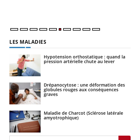
vous
épis
LES MALADIES
Hypotension orthostatique : quand la
pression artérielle chute au lever
Drépanocytose : une déformation des
globules rouges aux conséquences
graves
Maladie de Charcot (Sclérose latérale
amyotrophique)