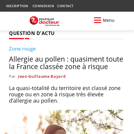
INSCRIPTION
CONNEXION
CONTACT
Menu
QUESTION D'ACTU
Zone rouge
Allergie au pollen : quasiment toute
la France classée zone à risque
Par
Jean-Guillaume Bayard
La quasi-totalité du territoire est classé zone
rouge ou en zone à risque très élevée
d’allergie au pollen.