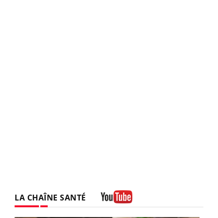
LA CHAÎNE SANTÉ
Youtube