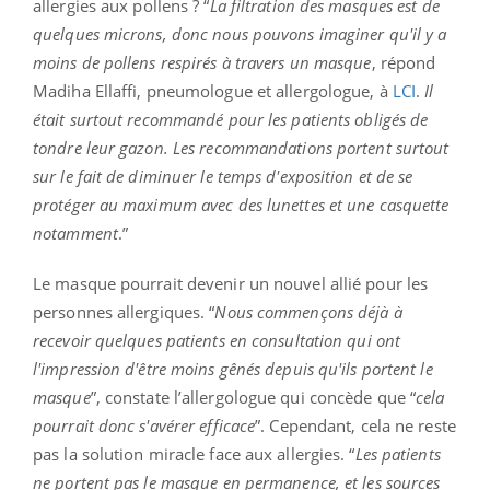
allergies aux pollens ? “
La filtration des masques est de
quelques microns, donc nous pouvons imaginer qu'il y a
moins de pollens respirés à travers un masque
, répond
Madiha Ellaffi, pneumologue et allergologue, à
LCI
.
Il
était surtout recommandé pour les patients obligés de
tondre leur gazon. Les recommandations portent surtout
sur le fait de diminuer le temps d'exposition et de se
protéger au maximum avec des lunettes et une casquette
notamment
.”
Le masque pourrait devenir un nouvel allié pour les
personnes allergiques. “
Nous commençons déjà à
recevoir quelques patients en consultation qui ont
l'impression d'être moins gênés depuis qu'ils portent le
masque
”, constate l’allergologue qui concède que “
cela
pourrait donc s'avérer efficace
”. Cependant, cela ne reste
pas la solution miracle face aux allergies. “
Les patients
ne portent pas le masque en permanence, et les sources