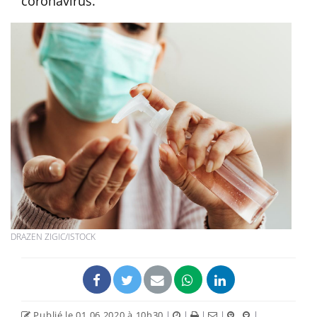
coronavirus.
DRAZEN ZIGIC/ISTOCK
Publié le 01.06.2020 à 10h30
|
|
|
|
|