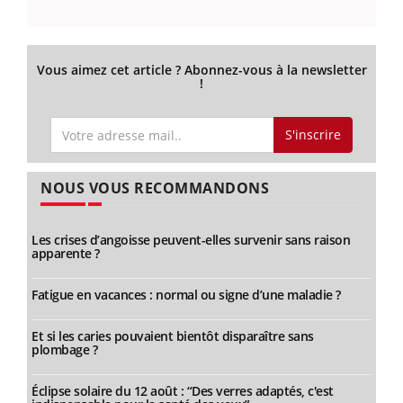
Vous aimez cet article ? Abonnez-vous à la newsletter
!
S'inscrire
NOUS VOUS RECOMMANDONS
Les crises d’angoisse peuvent-elles survenir sans raison
apparente ?
Fatigue en vacances : normal ou signe d’une maladie ?
Et si les caries pouvaient bientôt disparaître sans
plombage ?
Éclipse solaire du 12 août : “Des verres adaptés, c'est