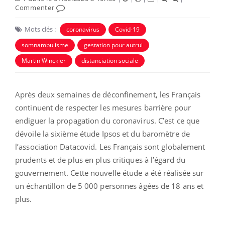
Commenter
Mots clés :
coronavirus
Covid-19
somnambulisme
gestation pour autrui
Martin Winckler
distanciation sociale
Après deux semaines de déconfinement, les Français
continuent de respecter les mesures barrière pour
endiguer la propagation du coronavirus. C’est ce que
dévoile la sixième étude Ipsos et du baromètre de
l’association Datacovid. Les Français sont globalement
prudents et de plus en plus critiques à l’égard du
gouvernement. Cette nouvelle étude a été réalisée sur
un échantillon de 5 000 personnes âgées de 18 ans et
plus.