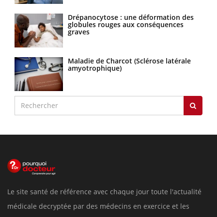
Drépanocytose : une déformation des
globules rouges aux conséquences
graves
Maladie de Charcot (Sclérose latérale
amyotrophique)
Le site santé de référence avec chaque jour toute l'actualité
médicale decryptée par des médecins en exercice et les