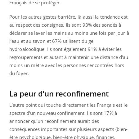
Français de se protéger.
Pour les autres gestes barrière, là aussi la tendance est
au respect des consignes. Ils sont 93% des sondés à
déclarer se laver les mains au moins une fois par jour à
l’eau et au savon et 67% utilisent du gel
hydroalcoolique. Ils sont également 91% à éviter les
regroupements et autant à maintenir une distance d'au
moins un mètre avec les personnes rencontrées hors
du foyer.
La peur d’un reconfinement
L’autre point qui touche directement les Français est le
spectre d’un nouveau confinement. Ils sont 17% à
annoncer qu’un reconfinement aurait des
conséquences importantes sur plusieurs aspects (bien-
être psychologique, bien-être physique, finances,