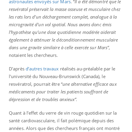
astronautes envoyés sur Mars
. “
Il a été démontré que le
resvératol préservait la masse osseuse et musculaire chez
les rats lors d’un déchargement complet, analogue à la
microgravité d’un vol spatial. Nous avons donc émis
l’hypothèse qu’une dose quotidienne modérée aiderait
également à atténuer le déconditionnement musculaire
dans une gravite similaire à celle exercée sur Mars”
,
notaient les chercheurs.
D’après
d’autres travaux
réalisés au-préalable par le
l'université du Nouveau-Brunswick (Canada), le
resvératrol, pourrait être “
une alternative efficace aux
médicaments pour traiter les patients souffrant de
dépression et de troubles anxieux”.
Quant à l’effet du verre de vin rouge quotidien sur la
santé cardiovasculaire, il fait polémique depuis des
années. Alors que des chercheurs français ont montré