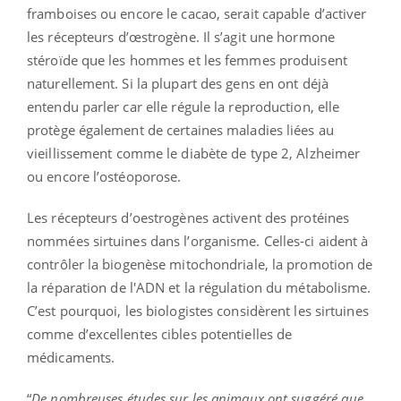
framboises ou encore le cacao, serait capable d’activer
les récepteurs d’œstrogène. Il s’agit une hormone
stéroïde que les hommes et les femmes produisent
naturellement. Si la plupart des gens en ont déjà
entendu parler car elle régule la reproduction, elle
protège également de certaines maladies liées au
vieillissement comme le diabète de type 2, Alzheimer
ou encore l’ostéoporose.
Les récepteurs d’oestrogènes activent des protéines
nommées sirtuines dans l’organisme. Celles-ci aident à
contrôler la biogenèse mitochondriale, la promotion de
la réparation de l'ADN et la régulation du métabolisme.
C’est pourquoi, les biologistes considèrent les sirtuines
comme d’excellentes cibles potentielles de
médicaments.
“
De nombreuses études sur les animaux ont suggéré que