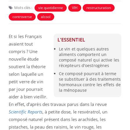
Mots clés :
vie quotidienne
VIH
restructuration
controverse
alcool
Et si les Français
L'ESSENTIEL
avaient tout
Le vin et quelques autres
compris ? Une
aliments comportent un
nouvelle étude
composé naturel qui active les
récepteurs d'oestrogènes
soutient la théorie
Ce composé pourrait à terme
selon laquelle un
se substituer à des traitements
petit verre de vin
hormonaux contre les effets de
par jour pourrait
la ménopause
aider à bien vieillir.
En effet, d’après des travaux parus dans la revue
Scientific Reports
, à petite dose, le resvératrol, un
composé naturel présent dans les arachides, les
pistaches, la peau des raisins, le vin rouge, les