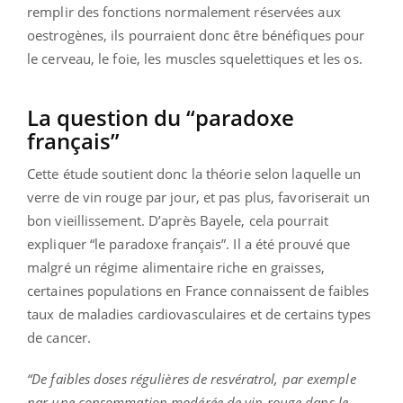
remplir des fonctions normalement réservées aux
oestrogènes, ils pourraient donc être bénéfiques pour
le cerveau, le foie, les muscles squelettiques et les os.
La question du “paradoxe
français”
Cette étude soutient donc la théorie selon laquelle un
verre de vin rouge par jour, et pas plus, favoriserait un
bon vieillissement. D’après Bayele, cela pourrait
expliquer “le paradoxe français”. Il a été prouvé que
malgré un régime alimentaire riche en graisses,
certaines populations en France connaissent de faibles
taux de maladies cardiovasculaires et de certains types
de cancer.
“De faibles doses régulières de resvératrol, par exemple
par une consommation modérée de vin rouge dans le