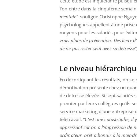
Cette étude est inquiétante puisqu’e
l’on entre dans la cinquième semaine
mentale”
, souligne Christophe Nguye
psychologues appellent à une prise 
moyens pour les salariés pour éviter 
vrais plans de prévention. Des lieux d
de ne pas rester seul avec sa détresse”
Le niveau hiérarchiq
En décortiquant les résultats, on se
démotivation présente chez un quart
de détresse élevée. Si sept salariés 
premier par leurs collègues qu’ils s
service marketing d'une entreprise 
télétravail. “
C'est une catastrophe, il 
oppressant car on a l'impression de ne
ordinateur, prêt à bondir à la moindr