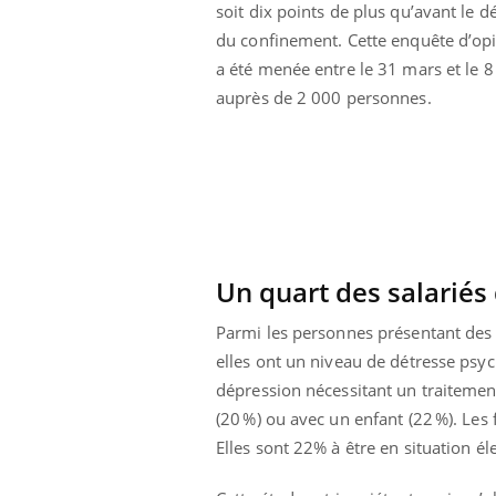
soit dix points de plus qu’avant le d
du confinement. Cette enquête d’op
a été menée entre le 31 mars et le 8 
auprès de 2 000 personnes.
Un quart des salariés
Parmi les personnes présentant des 
elles ont un niveau de détresse psy
dépression nécessitant un traitemen
(20 %) ou avec un enfant (22 %). Le
Elles sont 22% à être en situation 