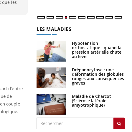
s que les
LES MALADIES
Hypotension
orthostatique : quand la
pression artérielle chute
au lever
Drépanocytose : une
déformation des globules
rouges aux conséquences
graves
art d’entre
que de
Maladie de Charcot
(Sclérose latérale
 en couple
amyotrophique)
ologique.