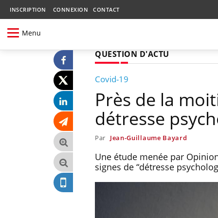
INSCRIPTION
CONNEXION
CONTACT
Menu
QUESTION D'ACTU
Covid-19
Près de la moit
détresse psych
Par
Jean-Guillaume Bayard
Une étude menée par Opinion
signes de “détresse psycholo