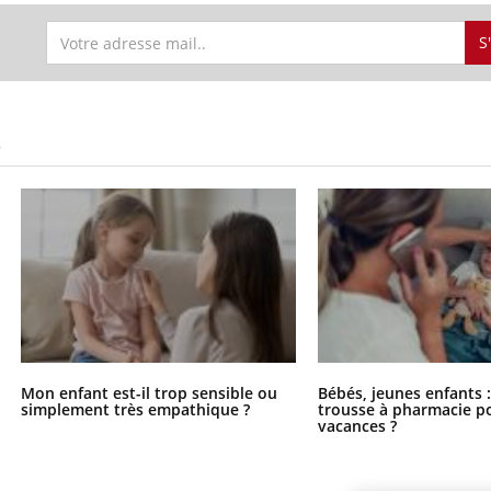
S
S
Mon enfant est-il trop sensible ou
Bébés, jeunes enfants :
simplement très empathique ?
trousse à pharmacie po
vacances ?