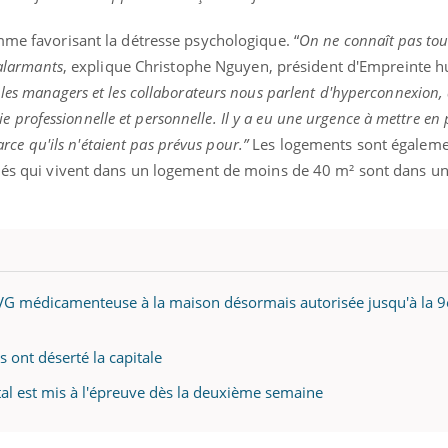
mme favorisant la détresse psychologique. “
On ne connaît pas tous
 alarmants
, explique Christophe Nguyen, président d'Empreinte 
 les managers et les collaborateurs nous parlent d'hyperconnexion,
 vie professionnelle et personnelle. Il y a eu une urgence à mettre en 
parce qu'ils n'étaient pas prévus pour.”
Les logements sont égaleme
riés qui vivent dans un logement de moins de 40 m² sont dans u
IVG médicamenteuse à la maison désormais autorisée jusqu'à la 
 ont déserté la capitale
al est mis à l'épreuve dès la deuxième semaine