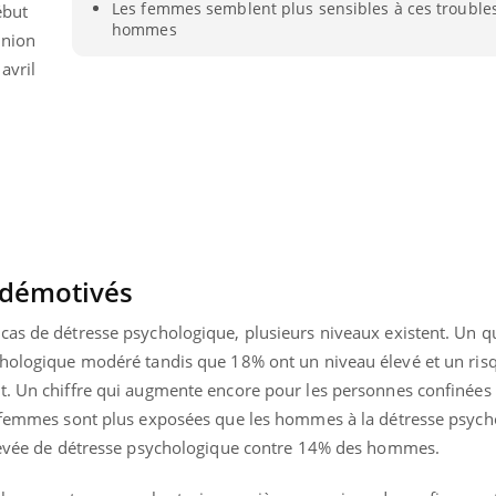
Les femmes semblent plus sensibles à ces trouble
ébut
hommes
inion
avril
 démotivés
cas de détresse psychologique, plusieurs niveaux existent. Un qu
chologique modéré tandis que 18% ont un niveau élevé et un ris
t. Un chiffre qui augmente encore pour les personnes confinées
s femmes sont plus exposées que les hommes à la détresse psych
élevée de détresse psychologique contre 14% des hommes.