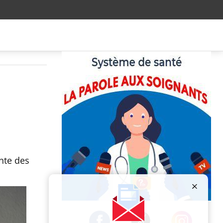
nte des
Publicité