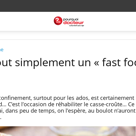
ne
out simplement un « fast fo
nfinement, surtout pour les ados, est certainement 
d… C’est l’occasion de réhabiliter le casse-croûte… Ce 
i, dans peu de temps, on l’espère, au boulot n’auront
.