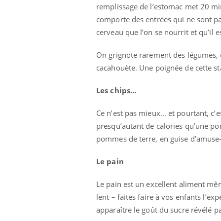
remplissage de l’estomac met 20 min
comporte des entrées qui ne sont pa
cerveau que l’on se nourrit et qu’il e
On grignote rarement des légumes, ce
cacahouète. Une poignée de cette sta
Les chips…
Ce n’est pas mieux… et pourtant, c’
presqu’autant de calories qu’une po
pommes de terre, en guise d’amuse-
Le pain
 Mains :
Carence en fer : comprendre pour
Ins
Youtube
You
Le pain est un excellent aliment mêm
Youtube
Youtube
prévenir
osa
lent – faites faire à vos enfants l’
aciles à aborder...
Fatigue, irritabilité, brouillard mental ou
En 2
apparaître le goût du sucre révélé p
poser des
même alopécie… Les symptômes de la
rest