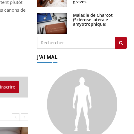
graves
tent plutôt
les canons de
Maladie de Charcot
(Sclérose latérale
amyotrophique)
J'AI MAL
'inscrire