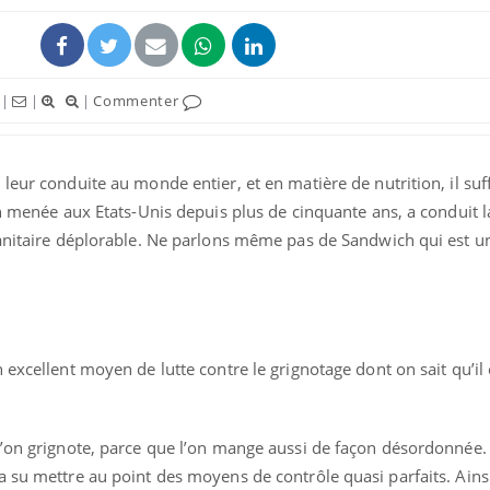
|
|
|
Commenter
leur conduite au monde entier, et en matière de nutrition, il suff
on menée aux Etats-Unis depuis plus de cinquante ans, a conduit l
sanitaire déplorable. Ne parlons même pas de Sandwich qui est u
excellent moyen de lutte contre le grignotage dont on sait qu’il 
l’on grignote, parce que l’on mange aussi de façon désordonnée.
 su mettre au point des moyens de contrôle quasi parfaits. Ainsi