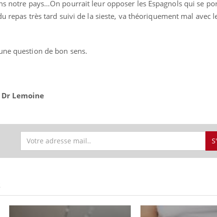
ans notre pays…On pourrait leur opposer les Espagnols qui se por
du repas très tard suivi de la sieste, va théoriquement mal avec 
une question de bon sens.
 Dr Lemoine
S
S