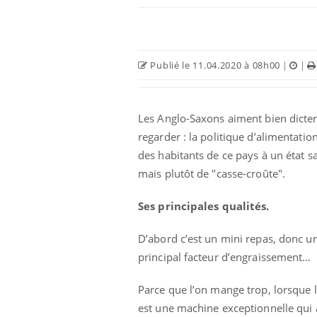
Publié le 11.04.2020 à 08h00
|
|
Les Anglo-Saxons aiment bien dicter 
regarder : la politique d’alimentati
des habitants de ce pays à un état 
mais plutôt de "casse-croûte".
Ses principales qualités.
D’abord c’est un mini repas, donc un 
principal facteur d’engraissement…
Parce que l’on mange trop, lorsque 
est une machine exceptionnelle qui a