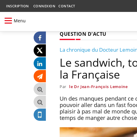
INSCRIPTION
CONNEXION
CONTACT
Menu
QUESTION D'ACTU
La chronique du Docteur Lemoi
Le sandwich, t
la Française
Par
le Dr Jean-François Lemoine
Un des manques pendant ce co
pouvoir aller dans un fast foo
plaisir à pas mal de monde qu
temps de manger autre chose