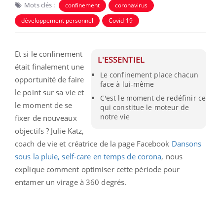
Mots clés :
confinement
coronavirus
développement personnel
Covid-19
Et si le confinement
L'ESSENTIEL
était finalement une
Le confinement place chacun
opportunité de faire
face à lui-même
le point sur sa vie et
C'est le moment de redéfinir ce
le moment de se
qui constitue le moteur de
notre vie
fixer de nouveaux
objectifs ? Julie Katz,
coach de vie et créatrice de la page Facebook
Dansons
sous la pluie, self-care en temps de corona
, nous
explique comment optimiser cette période pour
entamer un virage à 360 degrés.