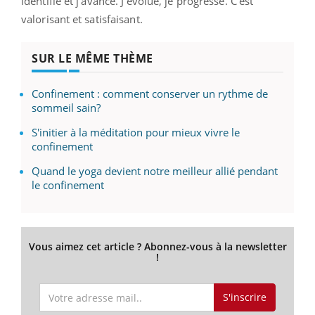
identifie et j'avance. J'évolue, je progresse. C'est
valorisant et satisfaisant.
SUR LE MÊME THÈME
Confinement : comment conserver un rythme de
sommeil sain?
S'initier à la méditation pour mieux vivre le
confinement
Quand le yoga devient notre meilleur allié pendant
le confinement
Vous aimez cet article ? Abonnez-vous à la newsletter
!
S'inscrire