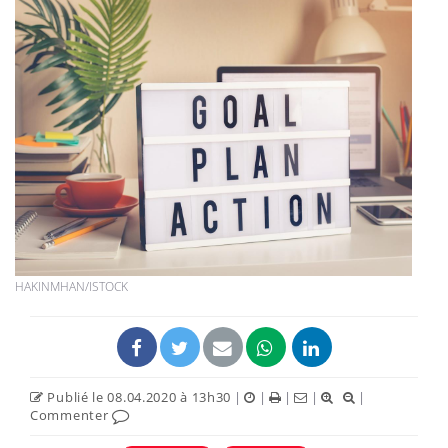
HAKINMHAN/ISTOCK
Publié le 08.04.2020 à 13h30
|
|
|
|
|
Commenter