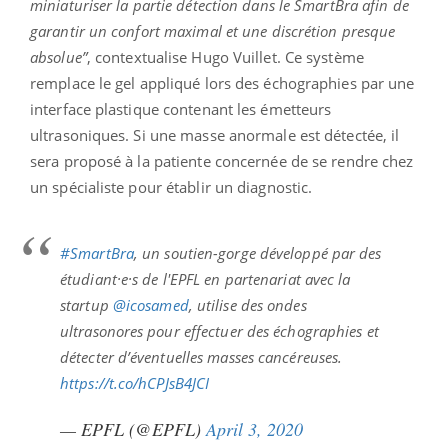
miniaturiser la partie détection dans le SmartBra afin de
garantir un confort maximal et une discrétion presque
absolue”
, contextualise Hugo Vuillet. Ce système
remplace le gel appliqué lors des échographies par une
interface plastique contenant les émetteurs
ultrasoniques. Si une masse anormale est détectée, il
sera proposé à la patiente concernée de se rendre chez
un spécialiste pour établir un diagnostic.
#SmartBra
, un soutien-gorge développé par des
étudiant·e·s de l'EPFL en partenariat avec la
startup
@icosamed
, utilise des ondes
ultrasonores pour effectuer des échographies et
détecter d’éventuelles masses cancéreuses.
https://t.co/hCPJsB4JCI
— EPFL (@EPFL)
April 3, 2020