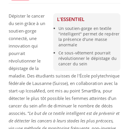
Dépister le cancer
L'ESSENTIEL
du sein grâce à un
Un soutien-gorge en textile
soutien-gorge
"intelligent" permet de repérer
connecté, une
la présence d'une masse
anormale
innovation qui
Ce sous-vêtement pourrait
pourrait
révolutionner le dépistage du
révolutionner le
cancer du sein
dépistage de la
maladie. Des étudiants suisses de l'École polytechnique
fédérale de Lausanne (Suisse), en collaboration avec la
start-up IcosaMed, ont mis au point SmartBra, pour
détecter le plus tôt possible les femmes atteintes d’un
cancer du sein afin de diminuer le nombre de décès
associés. “
Le but de ce textile intelligent est de prévenir et
de détecter les cancers à leurs stades les plus précoces,
via une méthode de monitoring fréquente, non-invasive