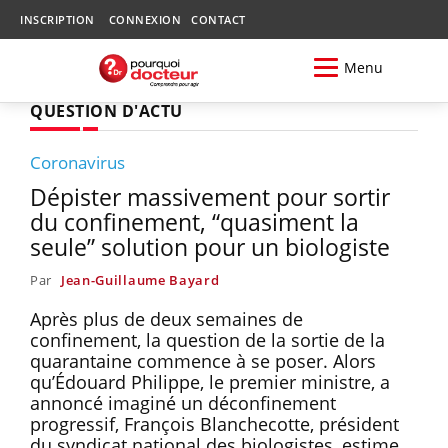
INSCRIPTION
CONNEXION
CONTACT
Menu
QUESTION D'ACTU
Coronavirus
Dépister massivement pour sortir
du confinement, “quasiment la
seule” solution pour un biologiste
Par
Jean-Guillaume Bayard
Après plus de deux semaines de
confinement, la question de la sortie de la
quarantaine commence à se poser. Alors
qu’Édouard Philippe, le premier ministre, a
annoncé imaginé un déconfinement
progressif, François Blanchecotte, président
du syndicat national des biologistes, estime