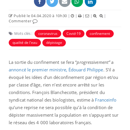
Publié le 04.04.2020 à 10h30
|
|
|
|
|
Commenter
Mots clés :
coronavirus
Covid-19
confinement
qualité de l'eau
dépistage
La sortie du confinement se fera “
progressivement”
a
annoncé le premier ministre, Édouard Philippe
. S’il a
évoqué les idées d’un déconfinement par région et/ou
par classe d’âge, rien n’est encore arrêté sur les
conditions. François Blanchecotte, président du
syndicat national des biologistes, estime à
Franceinfo
qu’une reprise ne sera possible qu’à la condition de
dépister massivement la population en s'appuyant sur
le réseau des 4 000 laboratoires français.