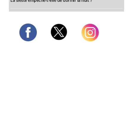
La sieste empêche-t-elle de dormir la nuit ?
Twitter
Facebook
Instagram