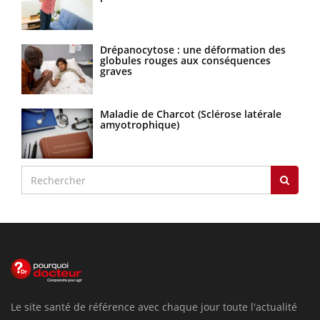
Drépanocytose : une déformation des
globules rouges aux conséquences
graves
Maladie de Charcot (Sclérose latérale
amyotrophique)
Le site santé de référence avec chaque jour toute l'actualité