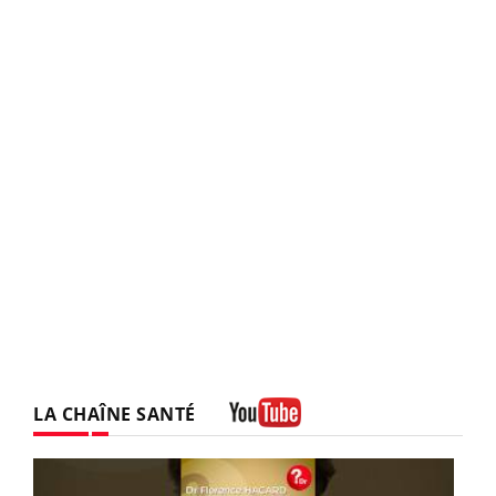
LA CHAÎNE SANTÉ
Youtube