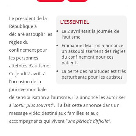
Le président de la
L'ESSENTIEL
République a
Le 2 avril était la journée de
déclaré assouplir les
l'autisme
règles du
Emmanuel Macron a annoncé
confinement pour
un assouplissement des règles
du confinement pour ces
les personnes
patients
atteintes d’autisme.
La perte des habitudes est très
Ce jeudi 2 avril, à
perturbante pour les autistes
l’occasion de la
journée mondiale
de sensibilisation à l’autisme, il a annoncé les autoriser
à “
sortir plus souvent
". Il a fait cette annonce dans un
message vidéo destiné aux familles et aux
accompagnants qui vivent “
une période difficile”
.