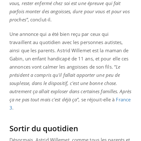
vous, rester enfermé chez soi est une épreuve qui fait
parfois monter des angoisses, dure pour vous et pour vos
proches”
, conclut-il.
Une annonce qui a été bien reçu par ceux qui
travaillent au quotidien avec les personnes autistes,
ainsi que les parents. Astrid Willemet est la maman de
Gabin, un enfant handicapé de 11 ans, et pour elle ces
annonces vont calmer les angoisses de son fils. “
Le
président a compris qu'il fallait apporter une peu de
souplesse, dans le dispositif, c'est une bonne chose.
autrement ça allait exploser dans certaines familles. Après
ça ne pas tout mais c'est déjà ça”
, se réjouit-elle à
France
3
.
Sortir du quotidien
Désormais, Astrid Willemet, comme tous les parents et