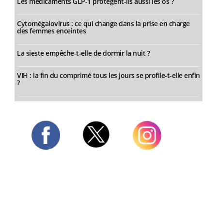
Les médicaments GLP-1 protègent-ils aussi les os ?
Cytomégalovirus : ce qui change dans la prise en charge
des femmes enceintes
La sieste empêche-t-elle de dormir la nuit ?
VIH : la fin du comprimé tous les jours se profile-t-elle enfin
?
Twitter
Facebook
Instagram