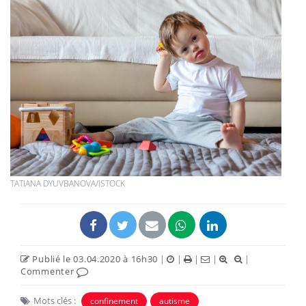
TATIANA DYUVBANOVA/ISTOCK
Publié le 03.04.2020 à 16h30
|
|
|
|
|
Commenter
Mots clés :
confinement
autisme