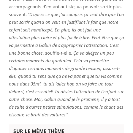
accompagnants d’enfant autiste, va pouvoir sortir plus
souvent. “
D'après ce que j'ai compris ça veut dire que l'on
peut sortir quand on veut en justifiant le fait que notre
enfant soit handicapé. En plus, ils ont fait une
attestation plus claire et plus facile à lire. Peut-être que ça
va permettre à Gabin de s'approprier l'attestation. C'est
une bonne chose
, souffle-t-elle.
Ça va alléger un peu
certains moments du quotidien. Cela va permettre
d'apaiser certains moments de grande tension, assure-t-
elle, quand tu sens que ça ne va pas et que tu vis comme
nous dans 35m², tu dis ‘allez hop on va faire un tour
dehors’, c'est essentiel! Tu dévies l'attention de l'enfant sur
autre chose. Moi, Gabin quand je le promène, il y a tout
de suite d'autres petites stimulations, comme le chant des
oiseaux, le bruit des voitures
.”
SUR LE MÊME THÈME