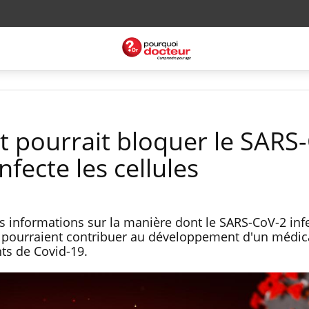
pourrait bloquer le SARS
infecte les cellules
s informations sur la manière dont le SARS-CoV-2 infe
ux pourraient contribuer au développement d'un médi
nts de Covid-19.