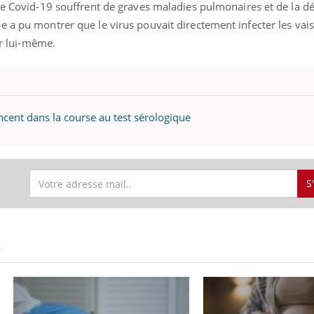
de Covid-19 souffrent de graves maladies pulmonaires et de la dé
e a pu montrer que le virus pouvait directement infecter les vai
er lui-même.
ncent dans la course au test sérologique
S
S