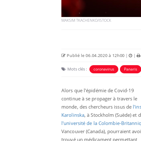
MAKSIM TKACHENKO/ISTOCK
Publié le 06.04.2020 à 12h00
|
|
Mots clés :
coronavirus
Panaris
Alors que l'épidémie de Covid-19
continue à se propager à travers le
monde, des chercheurs issus de
l'in
Karolinska
, à Stockholm (Suède) et 
l'université de la Colombie-Britanni
Vancouver (Canada), pourraient avoi
trouvé un médicament permettant