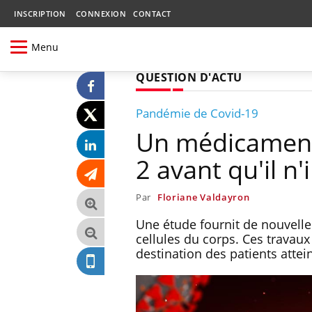
INSCRIPTION
CONNEXION
CONTACT
Menu
QUESTION D'ACTU
Pandémie de Covid-19
Un médicament 
2 avant qu'il n'
Par
Floriane Valdayron
Une étude fournit de nouvelle
cellules du corps. Ces trava
destination des patients attei