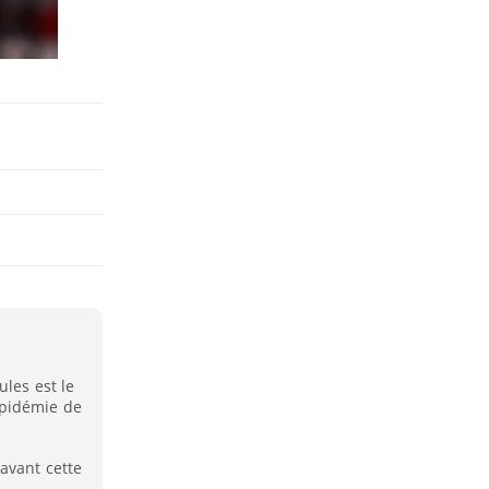
ules est le
épidémie de
avant cette