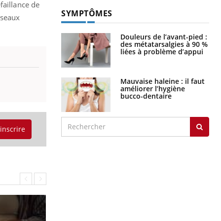
faillance de
SYMPTÔMES
sseaux
Douleurs de l’avant-pied :
des métatarsalgies à 90 %
liées à problème d’appui
Mauvaise haleine : il faut
améliorer l’hygiène
bucco-dentaire
'inscrire