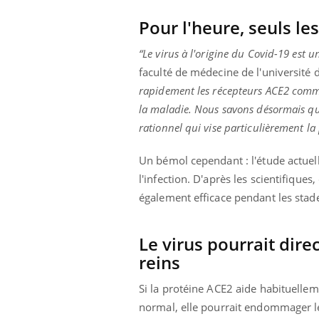
Pour l'heure, seuls le
“Le virus à l'origine du Covid-19 est
faculté de médecine de l'université
rapidement les récepteurs ACE2 comme
la maladie. Nous savons désormais qu'
rationnel qui vise particulièrement la
Un bémol cependant : l'étude actuel
l'infection. D'après les scientifique
également efficace pendant les sta
Le virus pourrait dire
reins
Si la protéine ACE2 aide habituelle
normal, elle pourrait endommager les 