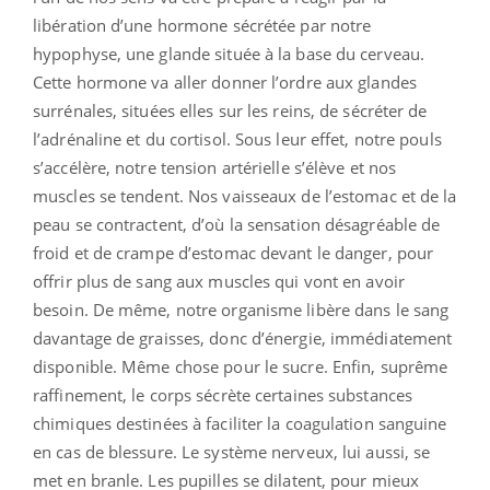
libération d’une hormone sécrétée par notre
hypophyse, une glande située à la base du cerveau.
Cette hormone va aller donner l’ordre aux glandes
surrénales, situées elles sur les reins, de sécréter de
l’adrénaline et du cortisol. Sous leur effet, notre pouls
s’accélère, notre tension artérielle s’élève et nos
muscles se tendent. Nos vaisseaux de l’estomac et de la
peau se contractent, d’où la sensation désagréable de
froid et de crampe d’estomac devant le danger, pour
offrir plus de sang aux muscles qui vont en avoir
besoin. De même, notre organisme libère dans le sang
davantage de graisses, donc d’énergie, immédiatement
disponible. Même chose pour le sucre. Enfin, suprême
raffinement, le corps sécrète certaines substances
chimiques destinées à faciliter la coagulation sanguine
en cas de blessure. Le système nerveux, lui aussi, se
met en branle. Les pupilles se dilatent, pour mieux