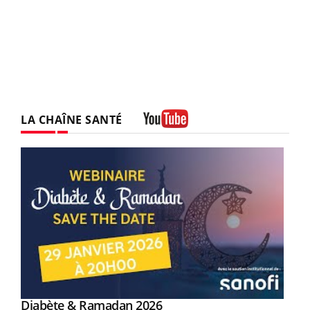
LA CHAÎNE SANTÉ
Youtube
Youtube
Diabète & Ramadan 2026
Youtube