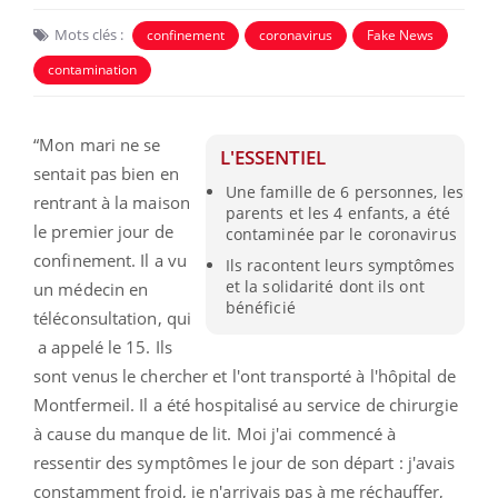
Mots clés :
confinement
coronavirus
Fake News
contamination
“Mon mari ne se
L'ESSENTIEL
sentait pas bien en
Une famille de 6 personnes, les
rentrant à la maison
parents et les 4 enfants, a été
le premier jour de
contaminée par le coronavirus
confinement. Il a vu
Ils racontent leurs symptômes
et la solidarité dont ils ont
un médecin en
bénéficié
téléconsultation, qui
a appelé le 15. Ils
sont venus le chercher et l'ont transporté à l'hôpital de
Montfermeil. Il a été hospitalisé au service de chirurgie
à cause du manque de lit. Moi j'ai commencé à
ressentir des symptômes le jour de son départ : j'avais
constamment froid, je n'arrivais pas à me réchauffer,