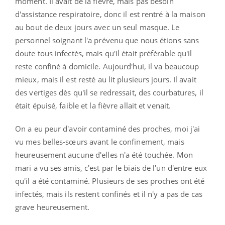
moment. Il avait de la fièvre, mais pas besoin
d'assistance respiratoire, donc il est rentré à la maison
au bout de deux jours avec un seul masque. Le
personnel soignant l'a prévenu que nous étions sans
doute tous infectés, mais qu'il était préférable qu'il
reste confiné à domicile. Aujourd'hui, il va beaucoup
mieux, mais il est resté au lit plusieurs jours. Il avait
des vertiges dès qu'il se redressait, des courbatures, il
était épuisé, faible et la fièvre allait et venait.
On a eu peur d'avoir contaminé des proches, moi j'ai
vu mes belles-sœurs avant le confinement, mais
heureusement aucune d'elles n'a été touchée. Mon
mari a vu ses amis, c'est par le biais de l'un d'entre eux
qu'il a été contaminé. Plusieurs de ses proches ont été
infectés, mais ils restent confinés et il n'y a pas de cas
grave heureusement.