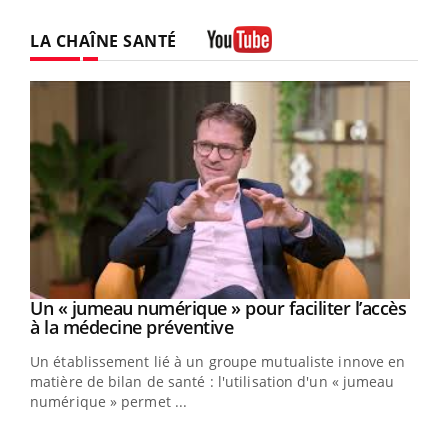
LA CHAÎNE SANTÉ
Youtube
Un « jumeau numérique » pour faciliter l’accès
Youtube
Youtube
à la médecine préventive
Un établissement lié à un groupe mutualiste innove en
e
matière de bilan de santé : l'utilisation d'un « jumeau
numérique » permet ...