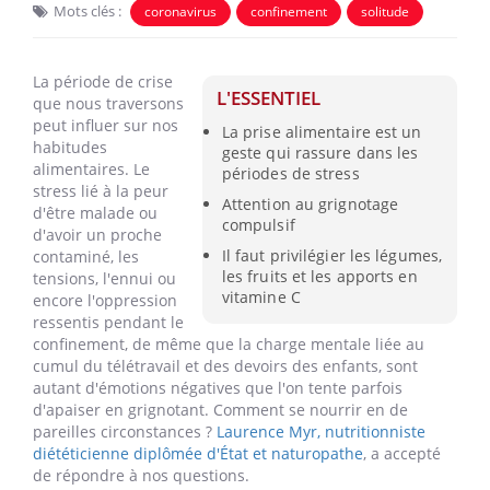
Mots clés :
coronavirus
confinement
solitude
La période de crise
L'ESSENTIEL
que nous traversons
peut influer sur nos
La prise alimentaire est un
habitudes
geste qui rassure dans les
alimentaires. Le
périodes de stress
stress lié à la peur
Attention au grignotage
d'être malade ou
compulsif
d'avoir un proche
Il faut privilégier les légumes,
contaminé, les
les fruits et les apports en
tensions, l'ennui ou
vitamine C
encore l'oppression
ressentis pendant le
confinement, de même que la charge mentale liée au
cumul du télétravail et des devoirs des enfants, sont
autant d'émotions négatives que l'on tente parfois
d'apaiser en grignotant. Comment se nourrir en de
pareilles circonstances ?
Laurence Myr, nutritionniste
diététicienne diplômée d'État et naturopathe
, a accepté
de répondre à nos questions.