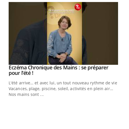
Eczéma Chronique des Mains : se préparer
Youtube
Youtube
pour l’été !
L'été arrive… et avec lui, un tout nouveau rythme de vie !
Vacances, plage, piscine, soleil, activités en plein air…
Nos mains sont ...
Dia
You
Le 