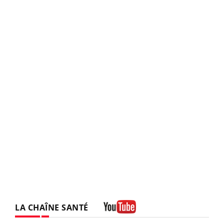
LA CHAÎNE SANTÉ
Youtube