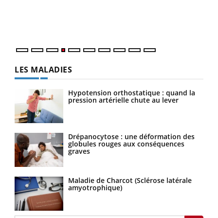
pers
ques
LES MALADIES
Hypotension orthostatique : quand la
pression artérielle chute au lever
Drépanocytose : une déformation des
globules rouges aux conséquences
graves
Maladie de Charcot (Sclérose latérale
amyotrophique)