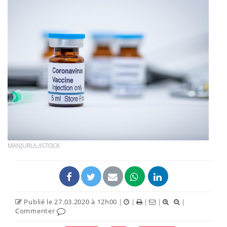
MANJURUL/ISTOCK
Publié le 27.03.2020 à 12h00
|
|
|
|
|
Commenter