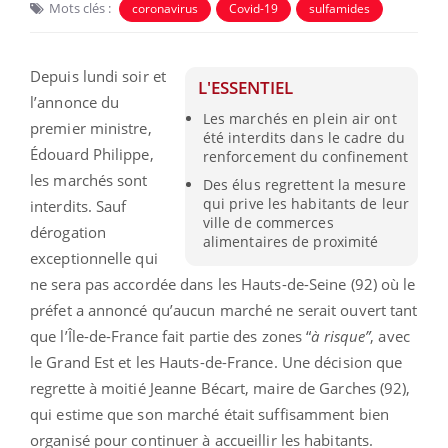
Mots clés :
coronavirus
Covid-19
sulfamides
Depuis lundi soir et
L'ESSENTIEL
l’annonce du
Les marchés en plein air ont
premier ministre,
été interdits dans le cadre du
Édouard Philippe,
renforcement du confinement
les marchés sont
Des élus regrettent la mesure
qui prive les habitants de leur
interdits. Sauf
ville de commerces
dérogation
alimentaires de proximité
exceptionnelle qui
ne sera pas accordée dans les Hauts-de-Seine (92) où le
préfet a annoncé qu’aucun marché ne serait ouvert tant
que l’Île-de-France fait partie des zones “
à risque”
, avec
le Grand Est et les Hauts-de-France. Une décision que
regrette à moitié Jeanne Bécart, maire de Garches (92),
qui estime que son marché était suffisamment bien
organisé pour continuer à accueillir les habitants.