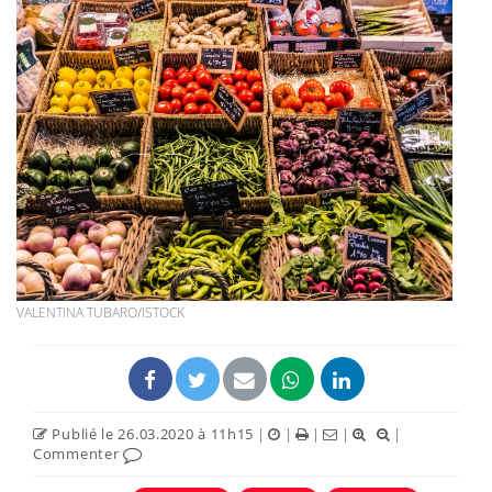
VALENTINA TUBARO/ISTOCK
Publié le 26.03.2020 à 11h15
|
|
|
|
|
Commenter