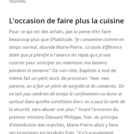
courses.
L’occasion de faire plus la cuisine
Pour ce qui est des achats, pas la peine d’en faire
beaucoup plus que d’habitude. “
Je consomme comme en
temps normal
, abonde Marie-Pierre.
La seule différence
étant que je planifie à l’avance les repas que je vais
cuisiner pour anticiper au maximum nos besoins
pendant la semaine
.” De son côté, Baptiste a tout de
même fait un petit stock de provision. “
Avec mes
parents, on a fait un plein de surgelés et de conserves. On
ne sait pas combien de temps le confinement va durer et
surtout dans quelles conditions donc on a joué la carte de
la sécurité, sans abuser non plus
.” Avant l’annonce du
premier ministre Édouard Philippe, hier, du principe
d’interdiction des marchés, Marie-Pierre allait y faire
ses provisions en produits frais. “
Il n’y a quasiment