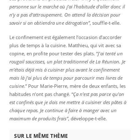
personne sur le marché où j’ai l’habitude d’aller donc il
n’y a pas d’attroupement. On attend la décision pour
savoir si on obtiendra une dérogation”
, souffle-t-elle.
Le confinement est également l’occasion d’accorder
plus de temps à la cuisine. Matthieu, qui vit avec sa
copine, en profite pour tester des plats. “
J'ai tenté un
rougail saucisses, un plat traditionnel de La Réunion. Je
m’étais déjà mis à cuisiner plus avant le confinement
mais là j’ai plus de temps pour parcourir mes livres de
cuisine
.” Pour Marie-Pierre, mère de deux enfants, les
habitudes n’ont pas changé. “
Ça n’est pas parce qu’on
est confinés que je dois me mettre à cuisiner des pâtes à
chaque repas. Je continue à faire à manger avec un
maximum de produits frais”
, développe-t-elle.
SUR LE MÊME THÈME