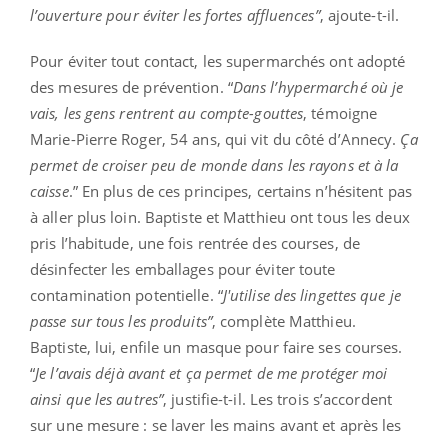
l’ouverture pour éviter les fortes affluences”
, ajoute-t-il.
Pour éviter tout contact, les supermarchés ont adopté
des mesures de prévention. “
Dans l’hypermarché où je
vais, les gens rentrent au compte-gouttes
, témoigne
Marie-Pierre Roger, 54 ans, qui vit du côté d’Annecy.
Ça
permet de croiser peu de monde dans les rayons et à la
caisse
.” En plus de ces principes, certains n’hésitent pas
à aller plus loin. Baptiste et Matthieu ont tous les deux
pris l’habitude, une fois rentrée des courses, de
désinfecter les emballages pour éviter toute
contamination potentielle. “
J'utilise des lingettes que je
passe sur tous les produits”
, complète Matthieu.
Baptiste, lui, enfile un masque pour faire ses courses.
“
Je l’avais déjà avant et ça permet de me protéger moi
ainsi que les autres”
, justifie-t-il. Les trois s’accordent
sur une mesure : se laver les mains avant et après les