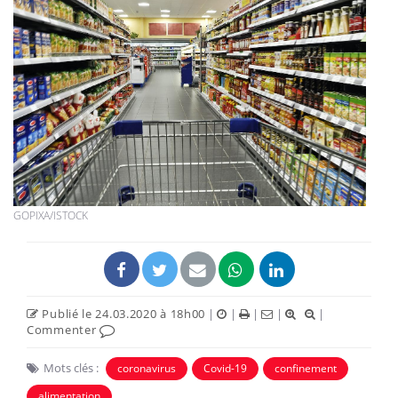
GOPIXA/ISTOCK
Publié le 24.03.2020 à 18h00
|
|
|
|
|
Commenter
Mots clés :
coronavirus
Covid-19
confinement
alimentation