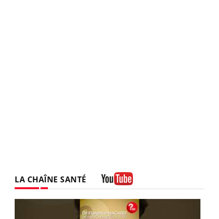
LA CHAÎNE SANTÉ
Youtube