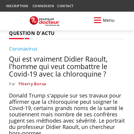
INSCRIPTION
CONNEXION
CONTACT
Menu
QUESTION D'ACTU
Coronavirus
Qui est vraiment Didier Raoult,
l'homme qui veut combattre le
Covid-19 avec la chloroquine ?
Par
Thierry Borsa
Donald Trump s'appuie sur ses travaux pour
affirmer que la chloroquine peut soigner le
Covid-19, certains grands noms de la santé le
soutiennent mais nombre de ses confrères
jugent ses méthodes avec sévérité. Le portrait
du professeur Didier Raoult, un chercheur
hors-normes.