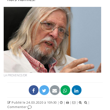
LA PROVENCE/DR
Publié le 24.03.2020 à 10h30
|
|
|
|
|
Commenter