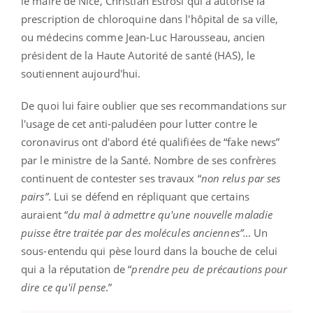
le maire de Nice, Christian Estrosi qui a autorisé la
prescription de chloroquine dans l'hôpital de sa ville,
ou médecins comme Jean-Luc Harousseau, ancien
président de la Haute Autorité de santé (HAS), le
soutiennent aujourd'hui.
De quoi lui faire oublier que ses recommandations sur
l'usage de cet anti-paludéen pour lutter contre le
coronavirus ont d'abord été qualifiées de “fake news”
par le ministre de la Santé. Nombre de ses confrères
continuent de contester ses travaux “
non relus par ses
pairs”
. Lui se défend en répliquant que certains
auraient “
du mal à admettre qu'une nouvelle maladie
puisse être traitée par des molécules anciennes”…
Un
sous-entendu qui pèse lourd dans la bouche de celui
qui a la réputation de “
prendre peu de précautions pour
dire ce qu'il pense
.”