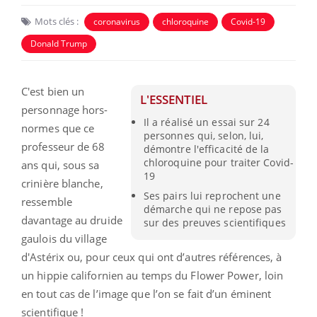
Mots clés :
coronavirus
chloroquine
Covid-19
Donald Trump
C'est bien un
L'ESSENTIEL
personnage hors-
Il a réalisé un essai sur 24
normes que ce
personnes qui, selon, lui,
professeur de 68
démontre l'efficacité de la
chloroquine pour traiter Covid-
ans qui, sous sa
19
crinière blanche,
Ses pairs lui reprochent une
ressemble
démarche qui ne repose pas
davantage au druide
sur des preuves scientifiques
gaulois du village
d'Astérix ou, pour ceux qui ont d’autres références, à
un hippie californien au temps du Flower Power, loin
en tout cas de l’image que l’on se fait d’un éminent
scientifique !