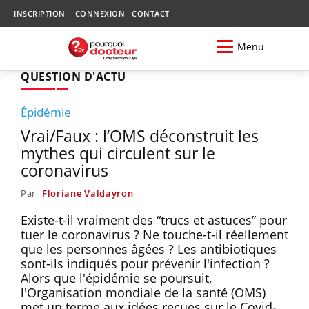
INSCRIPTION
CONNEXION
CONTACT
Menu
QUESTION D'ACTU
Épidémie
Vrai/Faux : l’OMS déconstruit les
mythes qui circulent sur le
coronavirus
Par
Floriane Valdayron
Existe-t-il vraiment des “trucs et astuces” pour
tuer le coronavirus ? Ne touche-t-il réellement
que les personnes âgées ? Les antibiotiques
sont-ils indiqués pour prévenir l'infection ?
Alors que l'épidémie se poursuit,
l'Organisation mondiale de la santé (OMS)
met un terme aux idées reçues sur le Covid-