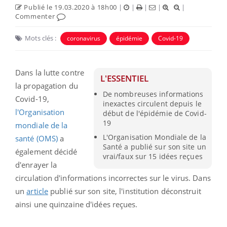
Publié le 19.03.2020 à 18h00
|
|
|
|
|
Commenter
Mots clés :
coronavirus
épidémie
Covid-19
Dans la lutte contre
L'ESSENTIEL
la propagation du
De nombreuses informations
Covid-19,
inexactes circulent depuis le
l'Organisation
début de l'épidémie de Covid-
19
mondiale de la
L'Organisation Mondiale de la
santé (OMS)
a
Santé a publié sur son site un
également décidé
vrai/faux sur 15 idées reçues
d'enrayer la
circulation d'informations incorrectes sur le virus. Dans
un
article
publié sur son site, l'institution déconstruit
ainsi une quinzaine d'idées reçues.