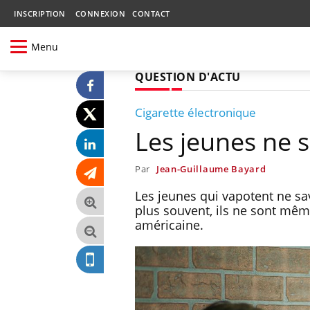
INSCRIPTION
CONNEXION
CONTACT
Menu
QUESTION D'ACTU
Cigarette électronique
Les jeunes ne s
Par
Jean-Guillaume Bayard
Les jeunes qui vapotent ne sav
plus souvent, ils ne sont mêm
américaine.