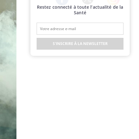
Restez connecté à toute l’actualité de la
Twitter
Facebook
Instagram
Santé
S'INSCRIRE À LA NEWSLETTER