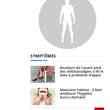
SYMPTÔMES
Douleurs de l’avant-pied :
des métatarsalgies à 90 %
liées à problème d’appui
Mauvaise haleine : il faut
améliorer l’hygiène
bucco-dentaire