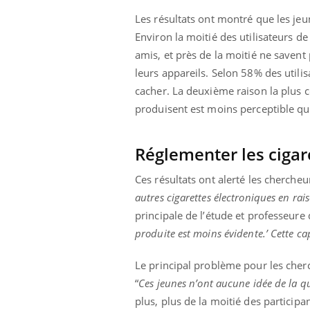
Les résultats ont montré que les jeun
Environ la moitié des utilisateurs de
amis, et près de la moitié ne saven
leurs appareils. Selon 58% des utilisa
cacher. La deuxième raison la plus co
produisent est moins perceptible que
Réglementer les cigar
Ces résultats ont alerté les chercheur
autres cigarettes électroniques en rai
principale de l’étude et professeure d
produite est moins évidente.’ Cette ca
Le principal problème pour les cherc
“
Ces jeunes n’ont aucune idée de la q
plus, plus de la moitié des particip