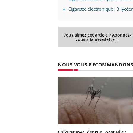
Cigarette électronique : 3 lycé
Vous aimez cet article ? Abonnez-
vous à la newsletter !
NOUS VOUS RECOMMANDON
Chikungunya, dengue, West Nile :