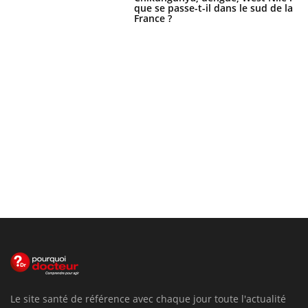
que se passe-t-il dans le sud de la
France ?
Le site santé de référence avec chaque jour toute l'actualité