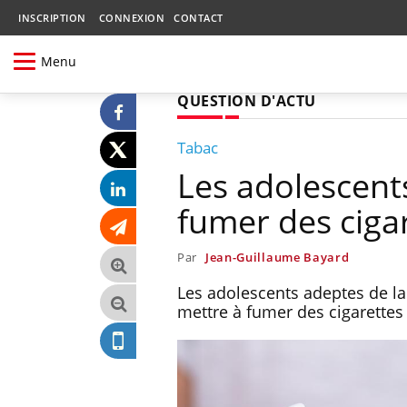
INSCRIPTION
CONNEXION
CONTACT
Menu
QUESTION D'ACTU
Tabac
Les adolescents
fumer des ciga
Par
Jean-Guillaume Bayard
Les adolescents adeptes de la 
mettre à fumer des cigarettes 