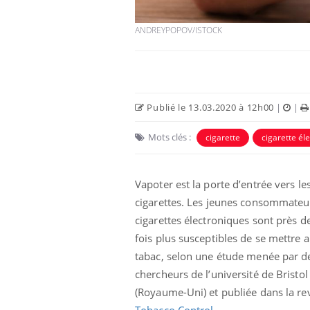
ANDREYPOPOV/ISTOCK
Publié le 13.03.2020 à 12h00
|
|
Mots clés :
cigarette
cigarette él
Vapoter est la porte d’entrée vers le
cigarettes. Les jeunes consommateu
cigarettes électroniques sont près d
fois plus susceptibles de se mettre 
tabac, selon une étude menée par d
chercheurs de l’université de Bristol
(Royaume-Uni) et publiée dans la re
Tobacco Control
.