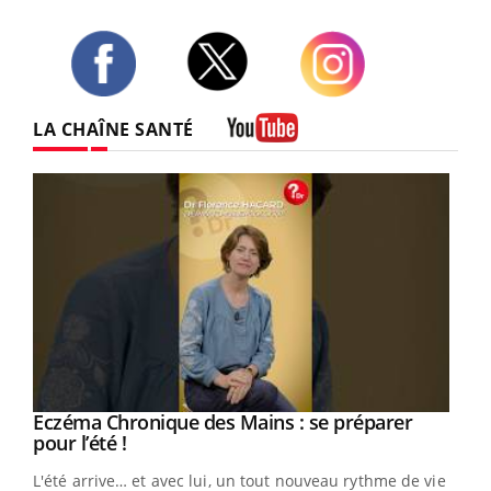
Twitter
Facebook
Instagram
LA CHAÎNE SANTÉ
Youtube
Eczéma Chronique des Mains : se préparer
Youtube
Youtube
pour l’été !
L'été arrive… et avec lui, un tout nouveau rythme de vie !