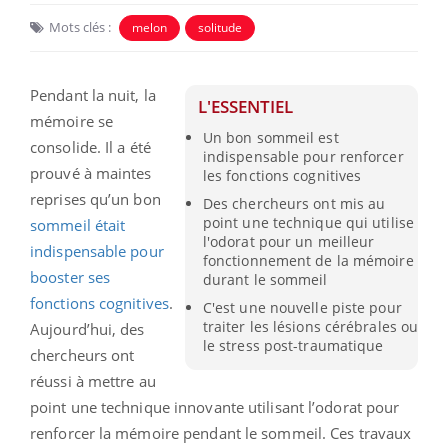
Mots clés :
melon
solitude
Pendant la nuit, la
L'ESSENTIEL
mémoire se
Un bon sommeil est
consolide. Il a été
indispensable pour renforcer
prouvé à maintes
les fonctions cognitives
reprises qu’un bon
Des chercheurs ont mis au
point une technique qui utilise
sommeil était
l'odorat pour un meilleur
indispensable pour
fonctionnement de la mémoire
booster ses
durant le sommeil
fonctions cognitives
.
C'est une nouvelle piste pour
traiter les lésions cérébrales ou
Aujourd’hui, des
le stress post-traumatique
chercheurs ont
réussi à mettre au
point une technique innovante utilisant l’odorat pour
renforcer la mémoire pendant le sommeil. Ces travaux