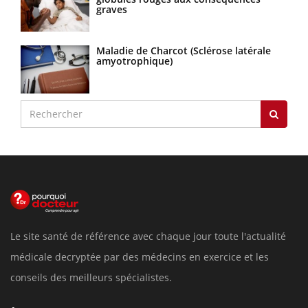
graves
Maladie de Charcot (Sclérose latérale
amyotrophique)
Le site santé de référence avec chaque jour toute l'actualité
médicale decryptée par des médecins en exercice et les
conseils des meilleurs spécialistes.