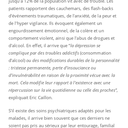
jusqu’à 12% de la population vit avec de trouble. Les
patients rapportent des cauchemars, des flash-backs
d'événements traumatiques, de l'anxiété, de la peur et
de l'hyper vigilance. Ils évoquent également un
engourdissement émotionnel, de la colère et un
comportement violent, ainsi que l'abus de drogues et
d'alcool. En effet, il arrive que “
la dépression se
complique par des troubles addictifs
(consommation
d’alcool)
ou des modifications durables de la personnalité
: tristesse permanente, perte d’insouciance ou
d’invulnérabilité en raison de la proximité vécue avec la
mort. Cela modifie leur rapport à l’existence avec une
répercussion sur la vie quotidienne ou celle des proches”
,
expliquait Eric Caillon.
S’il existe des soins psychiatriques adaptés pour les
malades, il arrive bien souvent que ces derniers ne
soient pas pris au sérieux par leur entourage, familial