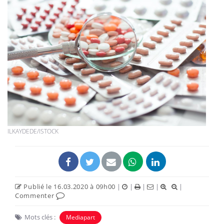
ILKAYDEDE/ISTOCK
Publié le 16.03.2020 à 09h00
|
|
|
|
|
Commenter
Mots clés :
Mediapart