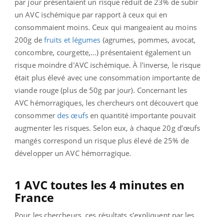
par jour présentaient un risque réduit de 23% de subir
un AVC ischémique par rapport à ceux qui en
consommaient moins. Ceux qui mangeaient au moins
200g de
fruits et légumes
(agrumes, pommes, avocat,
concombre, courgette,…) présentaient également un
risque moindre d'AVC ischémique. À l'inverse, le risque
était plus élevé avec une consommation importante de
viande rouge (plus de 50g par jour). Concernant les
AVC hémorragiques, les chercheurs ont découvert que
consommer
des œufs
en quantité importante pouvait
augmenter les risques. Selon eux, à chaque 20g d’œufs
mangés correspond un risque plus élevé de 25% de
développer un AVC hémorragique.
1 AVC toutes les 4 minutes en
France
Pour les chercheurs, ces résultats s’expliquent par les