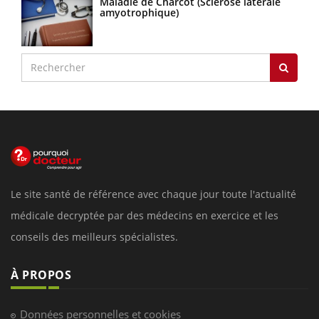
Maladie de Charcot (Sclérose latérale
amyotrophique)
Le site santé de référence avec chaque jour toute l'actualité
médicale decryptée par des médecins en exercice et les
conseils des meilleurs spécialistes.
À PROPOS
Données personnelles et cookies