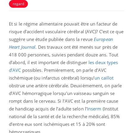
regard
Et si le régime alimentaire pouvait être un facteur de
risque d’accident vasculaire cérébral (AVC)? C’est ce que
suggère une étude publiée dans la revue
European
Heart Journal
. Des travaux ont été menés sur près de
418 000 personnes, suivies pendant douze ans.
Tout
d’abord, il est important de distinguer
les deux types
d’AVC
possibles. Premièrement, on parle d’AVC
ischémique (ou infarctus cérébral) lorsqu’
un caillot
obstrue une artère cérébrale. Deuxièmement, on parle
d’AVC hémorragique lorsqu’un vaisseau sanguin se
rompt dans le cerveau. Si l’AVC est la première cause
de handicap acquis de l’adulte selon l’
Inserm
(Institut
national de la santé et de la recherche médicale), 85%
d’entre eux sont ischémiques et 15 à 20% sont
hémorragiques.