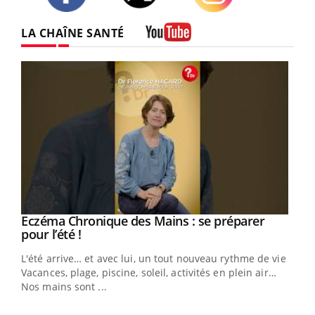
Twitter
Facebook
Instagram
LA CHAÎNE SANTÉ
Youtube
Eczéma Chronique des Mains : se préparer
Youtube
Youtube
pour l’été !
L'été arrive… et avec lui, un tout nouveau rythme de vie !
Vacances, plage, piscine, soleil, activités en plein air…
Nos mains sont ...