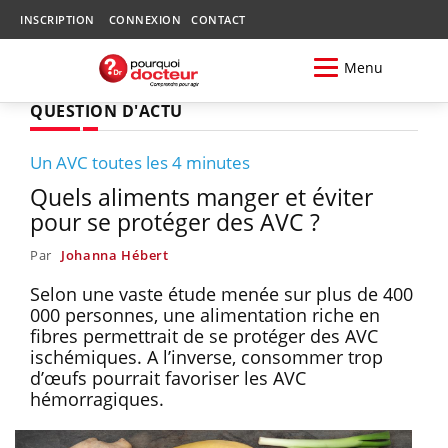
INSCRIPTION
CONNEXION
CONTACT
Menu
QUESTION D'ACTU
Un AVC toutes les 4 minutes
Quels aliments manger et éviter
pour se protéger des AVC ?
Par
Johanna Hébert
Selon une vaste étude menée sur plus de 400
000 personnes, une alimentation riche en
fibres permettrait de se protéger des AVC
ischémiques. A l’inverse, consommer trop
d’œufs pourrait favoriser les AVC
hémorragiques.