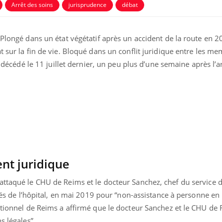
Arrêt des soins
jurisprudence
débat
 Plongé dans un état végétatif après un accident de la route en 2
t sur la fin de vie. Bloqué dans un conflit juridique entre les m
t décédé le 11 juillet dernier, un peu plus d’une semaine après l’a
nt juridique
attaqué le CHU de Reims et le docteur Sanchez, chef du service 
ésés de l’hôpital, en mai 2019 pour “non-assistance à personne en 
ctionnel de Reims a affirmé que le docteur Sanchez et le CHU de
s légales”.