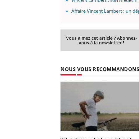
Vincent Lambert : son médecin 
Affaire Vincent Lambert : un dé
Vous aimez cet article ? Abonnez-
vous à la newsletter !
NOUS VOUS RECOMMANDON