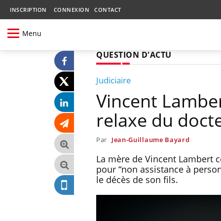
INSCRIPTION
CONNEXION
CONTACT
Menu
QUESTION D'ACTU
Judiciaire
Vincent Lambert
relaxe du doct
Par
Jean-Guillaume Bayard
La mère de Vincent Lambert co
pour “non assistance à person
le décès de son fils.