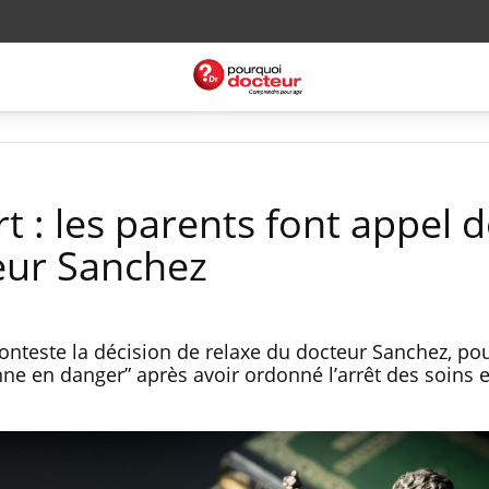
 : les parents font appel d
eur Sanchez
nteste la décision de relaxe du docteur Sanchez, pou
ne en danger” après avoir ordonné l’arrêt des soins 