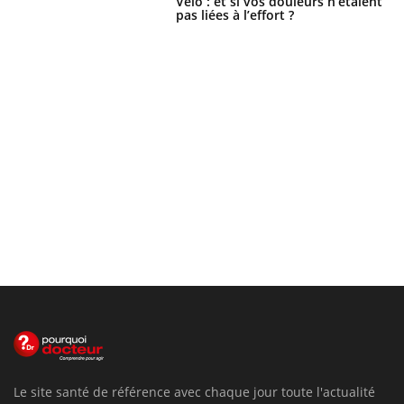
Vélo : et si vos douleurs n’étaient
pas liées à l’effort ?
Le site santé de référence avec chaque jour toute l'actualité