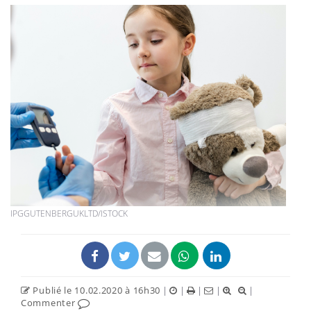
IPGGUTENBERGUKLTD/ISTOCK
Publié le 10.02.2020 à 16h30
|
|
|
|
|
Commenter