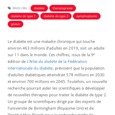
Mots clés :
diabète
thanatopraxie
diabète de type 1
diabète de type 2
nymphoplastie
gluten
Le diabète est une maladie chronique qui touche
environ 463 millions d'adultes en 2019, soit un adulte
e
sur 11 dans le monde. Ces chiffres, issus de la 9
édition de
L’Atlas du diabète
de la Fédération
internationale du diabète
, prévoient que la population
d’adultes diabétiques atteindrait 578 millions en 2030
et environ 700 millions en 2045. Toutefois, un nouvelle
recherche pourrait aider les scientifiques à développer
de nouvelles thérapies pour traiter le diabète de type 2.
Un groupe de scientifiques dirigé par des experts de
l'université de Birmingham (Royaume-Uni) et de
l'Institut Max Planck pour la recherche médicale