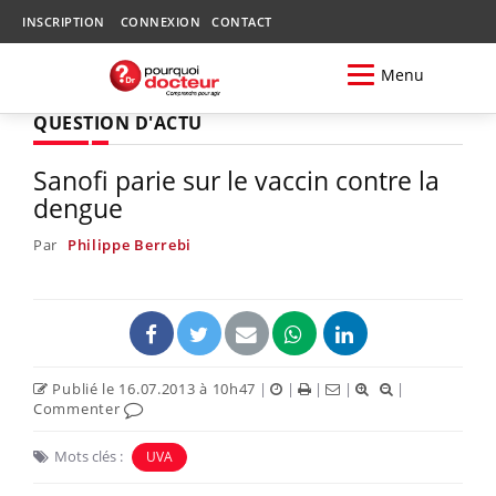
INSCRIPTION
CONNEXION
CONTACT
Menu
QUESTION D'ACTU
Sanofi parie sur le vaccin contre la
dengue
Par
Philippe Berrebi
Publié le 16.07.2013 à 10h47
|
|
|
|
|
Commenter
Mots clés :
UVA