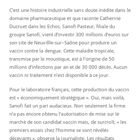
C’est une histoire industrielle sans doute inédite dans le
domaine pharmaceutique et que raconte Catherine
Ducruet dans les Echos. Sanofi Pasteur, filiale du
groupe Sanofi, vient d’investir 300 millions d’euros sur
son site de Neuvillle-sur–Saône pour produire un
vaccin contre la dengue. Cette maladie tropicale,
transmise par le moustique, est à l’origine de 50
millions d’infections par an et de 30 000 décès. Aucun
vaccin ni traitement n’est disponible à ce jour.
Pour le laboratoire français, cette production du vaccin
est « économiquement stratégique ». Oui, mais voilà,
Sanofi fait un pari audacieux. Non seulement la firme
n’a pas encore obtenu l’autorisation de mise sur le
marché de son candidat vaccin mais, de surcroît, « les
premiers essais chez l’homme se sont révélés
décevants », observe la journaliste. Les résultats