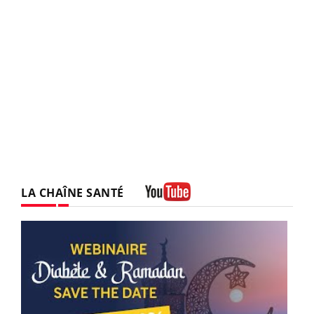
LA CHAÎNE SANTÉ
Youtube