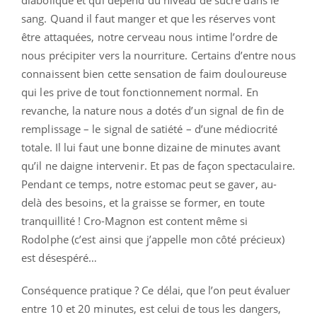
diabolique et qui dépend du niveau de sucre dans le
sang. Quand il faut manger et que les réserves vont
être attaquées, notre cerveau nous intime l’ordre de
nous précipiter vers la nourriture. Certains d’entre nous
connaissent bien cette sensation de faim douloureuse
qui les prive de tout fonctionnement normal. En
revanche, la nature nous a dotés d’un signal de fin de
remplissage – le signal de satiété – d’une médiocrité
totale. Il lui faut une bonne dizaine de minutes avant
qu’il ne daigne intervenir. Et pas de façon spectaculaire.
Pendant ce temps, notre estomac peut se gaver, au-
delà des besoins, et la graisse se former, en toute
tranquillité ! Cro-Magnon est content même si
Rodolphe (c’est ainsi que j’appelle mon côté précieux)
est désespéré…
Conséquence pratique ? Ce délai, que l’on peut évaluer
entre 10 et 20 minutes, est celui de tous les dangers,