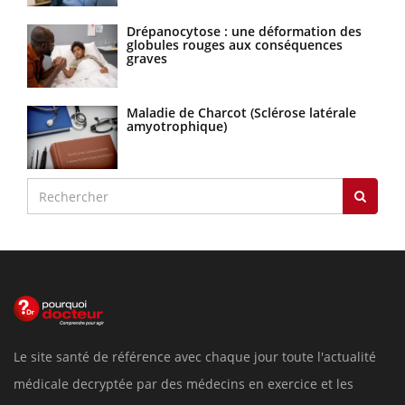
Drépanocytose : une déformation des
globules rouges aux conséquences
graves
Maladie de Charcot (Sclérose latérale
amyotrophique)
Le site santé de référence avec chaque jour toute l'actualité
médicale decryptée par des médecins en exercice et les