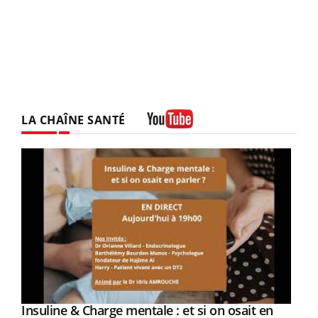
LA CHAÎNE SANTÉ
Youtube
Insuline & Charge mentale : et si on osait en
Youtube