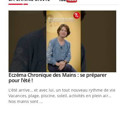
Youtube
Eczéma Chronique des Mains : se préparer
Youtube
Youtube
pour l’été !
L'été arrive… et avec lui, un tout nouveau rythme de vie !
Vacances, plage, piscine, soleil, activités en plein air…
Nos mains sont ...
Dia
You