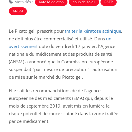
Mots clés :
Kate Middleton
coup de soleil
RATP
ANSM
Le Picato gel, prescrit pour
traiter la kératose actinique
,
ne doit plus être commercialisé et utilisé. Dans
un
avertissement
daté du vendredi 17 janvier, l’Agence
nationale du médicament et des produits de santé
(ANSM) a annoncé que la Commission européenne
suspendait "par mesure de précaution" l’autorisation
de mise sur le marché du Picato gel.
Elle suit les recommandations de de l’agence
européenne des médicaments (EMA) qui, depuis le
mois de septembre 2019, avait mis en lumière le
risque potentiel de cancer cutané dans la zone traitée
par ce médicament.