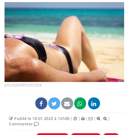
JOSUOZKARITZ/ISTOCK
Publié le 18.01.2020 à 12h00
|
|
|
|
|
Commenter