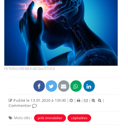
PETERSCHREIBER.MEDIA/ISTOCK
Publié le 13.01.2020 à 13h30
|
|
|
|
|
Commenter
Mots clés :
prêt immobilier
céphalées