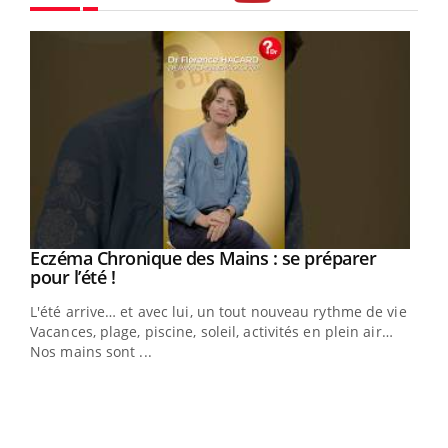
Youtube
Eczéma Chronique des Mains : se préparer
Youtube
Youtube
pour l’été !
L'été arrive… et avec lui, un tout nouveau rythme de vie !
Vacances, plage, piscine, soleil, activités en plein air…
Nos mains sont ...
Dia
You